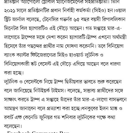
প্রতিষ্ঠান অ্যাপোলো গ্লোবাল ম্যানেজমেন্টের সহপ্রতিষ্ঠাতা। তিনি
২০২১ সালে প্রতিষ্ঠানটির প্রধান নির্বাহী কর্মকর্তা (সিইও) হন।ওয়াল
স্ট্রিট জার্নাল বলেছে, টেনেসির গভর্নর ৬৫ বছর বয়সী রিপাবলিকান
সিনেটর বিল হ্যাগারটিও এই দৌড়ে আছেন। গত সপ্তাহে মার-এ-
লাগোতে ট্রাম্পের সঙ্গে দেখা করেন হ্যাগারটি।ট্রাম্প এখনো অর্থমন্ত্রী
হিসেবে তাঁর পছন্দের প্রার্থীর নাম ঘোষণা করেননি। তবে বিনিয়োগ
ব্যাংক ক্যান্টর ফিটজেরাল্ডের সিইও হাওয়ার্ড লুটনিক ও
বিনিয়োগকারী স্কট বেসেন্ট এই দৌড়ে এগিয়ে আছেন বলে ধারণা
করা হচ্ছে।
লুটনিক ও বেসেন্টকে নিয়ে ট্রাম্প দ্বিতীয়বার ভাবতে শুরু করেছেন
বলে জানিয়েছে নিউইয়র্ক টাইমস। বলেছে, সম্ভাব্য প্রার্থীদের সঙ্গে
সাক্ষাৎ করতে ট্রাম্প এ সপ্তাহে তাঁদের তাঁর মার-এ-লাগো বাসভবনে
আমন্ত্রণ জানাবেন বলে প্রত্যাশা করা হচ্ছে।ধনকুবের ইলন মাস্ক ও
রবার্ট এফ কেনেডি জুনিয়র গত শনিবার লুটনিকের পক্ষে কথা
বলেছেন।