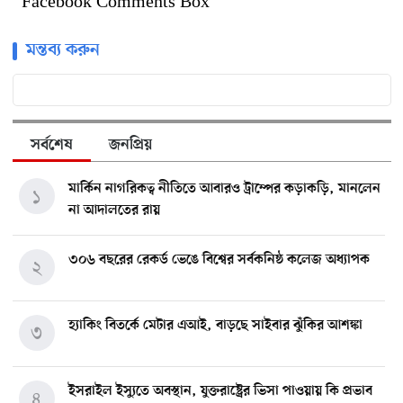
Facebook Comments Box
মন্তব্য করুন
সর্বশেষ
জনপ্রিয়
মার্কিন নাগরিকত্ব নীতিতে আবারও ট্রাম্পের কড়াকড়ি, মানলেন
১
না আদালতের রায়
৩০৬ বছরের রেকর্ড ভেঙে বিশ্বের সর্বকনিষ্ঠ কলেজ অধ্যাপক
২
হ্যাকিং বিতর্কে মেটার এআই, বাড়ছে সাইবার ঝুঁকির আশঙ্কা
৩
ইসরাইল ইস্যুতে অবস্থান, যুক্তরাষ্ট্রের ভিসা পাওয়ায় কি প্রভাব
৪