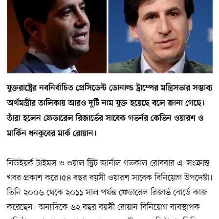
যুক্তরাষ্ট্রের নবনির্বাচিত প্রেসিডেন্ট ডোনাল্ড ট্রাম্পের মন্ত্রিসভার সম্ভাব্য
অর্থমন্ত্রীর তালিকায় আরও দুটি নাম যুক্ত হয়েছে বলে জানা গেছে।
তাঁরা হলেন ফেডারেল রিজার্ভের সাবেক গভর্নর কেভিন ওয়ারশ ও
মার্কিন ধনকুবের মার্ক রোয়ান।
নিউইয়র্ক টাইমস ও ওয়াল স্ট্রিট জার্নাল গতকাল রোববার এ–সংক্রান্ত
খবর প্রকাশ করে।৫৪ বছর বয়সী ওয়ারশ সাবেক বিনিয়োগ উপদেষ্টা।
তিনি ২০০৬ থেকে ২০১১ সাল পর্যন্ত ফেডারেল রিজার্ভ বোর্ডে কাজ
করেছেন। অন্যদিকে ৬২ বছর বয়সী রোয়ান বিনিয়োগ ব্যবস্থাপক