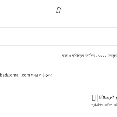
বার্তা ও বাণিজ্যিক কার্যালয় : ৩০০০ হ
hangbad@gmail.com খবর পাঠানোর
নিউজলেটা
প্রতিদিন মেইলে আপ