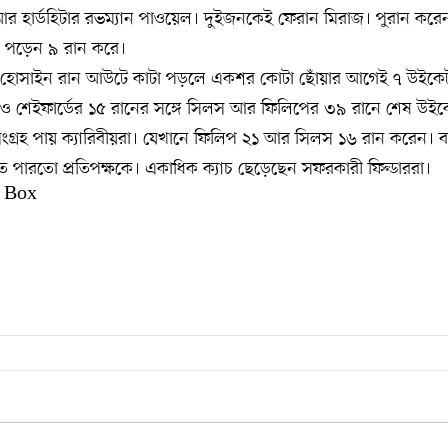
 হার্ডহিটার রভম্যান পাওয়েল। দুইজনকেই ফেরান মিরাজ। পুরান করে
 পড়েন ৯ রান করে।
হোসাইন রান আউটে কাটা পড়লে একশর কোটা ছোঁয়ার আগেই ৭ উইকেট
রিও শেইফার্ডের ১৫ রানের সঙ্গে সিলস আর ফিলিপের ৩৯ রানে শেষ উইক
ংগ্রহ পায় ক্যারিবীয়রা। যেখানে ফিলিপ ২১ আর সিলস ১৬ রান করেন। 
ারতো প্রতিপক্ষকে। একাধিক ক্যাচ ছেড়েছেন সফরকারী ফিল্ডাররা।
 Box