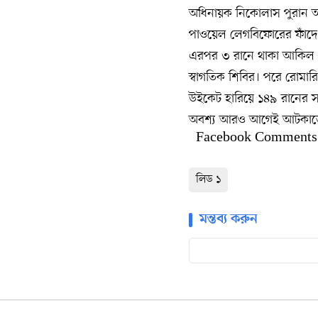
অধিনায়ক নিকোলাস পুরান আর
পাওয়েল লেগবিফোরের ফাঁদে
এরপর ৩ রানে থাকা আকিল 
স্বাগতিক শিবির। পরে রোমা
উইকেট হারিয়ে ১৪৯ রানের স
অবশ্য আরও আগেই আটকাতে প
Facebook Comments
লিড ১
মন্তব্য করুন