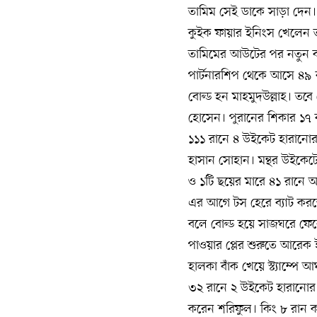
তামিম সেই ডাকে সাড়া দেন। ক
কুইক ফায়ার ইনিংস খেলেন তাম
তামিমের আউটের পর নতুন ব্য
পার্টনারশিপ থেকে আসে ৪৯ 
বোল্ড হন মাহমুদউল্লাহ। তবে
হোসেন। পুরানের শিকার ১৭
১১১ রানে ৪ উইকেট হারানোর
হাসান সোহান। মন্থর উইকে
ও ১টি ছয়ের মারে ৪১ রানে
এর আগে টস হেরে ব্যাট করতে
বলে বোল্ড হয়ে সাজঘরে ফেরে
পাওয়ার প্লের শুরুতে আরেক 
হালকা বাঁক খেয়ে স্ট্যাম্পে
৩২ রানে ২ উইকেট হারানোর 
করেন শরিফুল। কিং ৮ রান কর