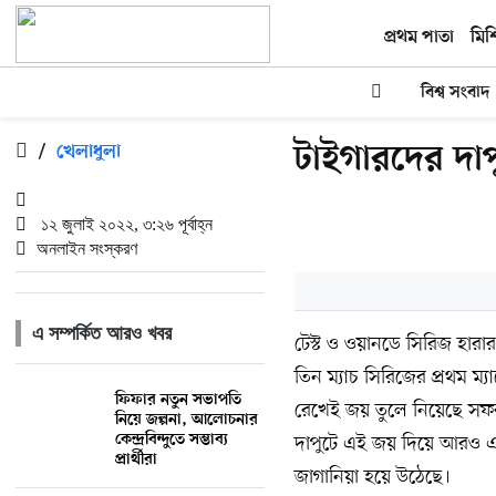
প্রথম পাতা
মিশ
বিশ্ব সংবাদ
টাইগারদের দা
/
খেলাধুলা
১২ জুলাই ২০২২, ৩:২৬ পূর্বাহ্ন
অনলাইন সংস্করণ
এ সম্পর্কিত আরও খবর
টেস্ট ও ওয়ানডে সিরিজ হার
তিন ম্যাচ সিরিজের প্রথম ম
ফিফার নতুন সভাপতি
রেখেই জয় তুলে নিয়েছে সফ
নিয়ে জল্পনা, আলোচনার
কেন্দ্রবিন্দুতে সম্ভাব্য
দাপুটে এই জয় দিয়ে আরও এ
প্রার্থীরা
জাগানিয়া হয়ে উঠেছে।