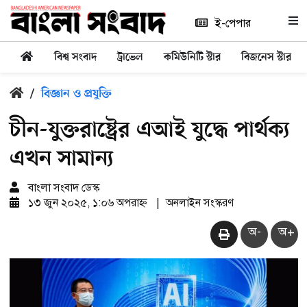
ই-পেপার
বিশ্ব সংবাদ
ট্রাভেল
কমিউনিটি স্টার
বিজনেস স্টার
/
বিজ্ঞান ও প্রযুক্তি
চীন-যুক্তরাষ্ট্রের এআই যুদ্ধে পার্থক্য
এখন সামান্য
বাংলা সংবাদ ডেস্ক
১৩ জুন ২০২৫, ১:০৬ অপরাহ্ন
|
অনলাইন সংস্করণ
অ-
অ+