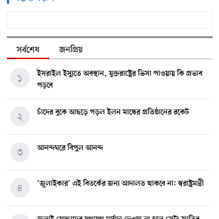
সর্বশেষ
জনপ্রিয়
ইসরাইল ইস্যুতে অবস্থান, যুক্তরাষ্ট্রের ভিসা পাওয়ায় কি প্রভাব
১
পড়বে
চাঁদের বুকে আছড়ে পড়ল ইলন মাস্কের প্রতিষ্ঠানের রকেট
২
আনন্দঘরে বিপুল আনন্দ
৩
‘জুলাইকার’ এই বিতর্কের জন্য আদালত থাকবে না: স্বরাষ্ট্রমন্ত্রী
৪