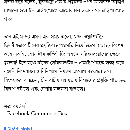
সতর্ক করে বলেন, যুক্তরাষ্ট্রে এআই প্রযুক্তির ওপর অতিরিক্ত নিয়ন্ত্রণ
চাপানো হলে চীন এই সুযোগে আমেরিকান উদ্ভাবনকে ছাড়িয়ে যেতে
পারে।
তার এই মন্তব্য এমন এক সময় এলো, যখন ওয়াশিংটনে
দ্বিদলীয়ভাবে চীনের প্রযুক্তিগত অগ্রগতি নিয়ে উদ্বেগ বাড়ছে- বিশেষ
করে এআই, কোয়ান্টাম কম্পিউটিং এবং সামরিক প্রয়োগের ক্ষেত্রে।
যুক্তরাষ্ট্র ইতোমধ্যে চীনের সেমিকন্ডাক্টর ও এআই শিল্পকে লক্ষ্য করে
রপ্তানি নিষেধাজ্ঞা ও বিনিয়োগ নিয়ন্ত্রণ আরোপ করেছে। তবে
বিশ্লেষকরা বলছেন, চীন রাষ্ট্রীয় সহায়তায় নিজেদের প্রযুক্তি খাত দ্রুত
বিকাশ ঘটাচ্ছে এবং দেশীয় সক্ষমতা বাড়াচ্ছে।
সূত্র: রয়টার্স।
Facebook Comments Box
মন্তব্য করুন