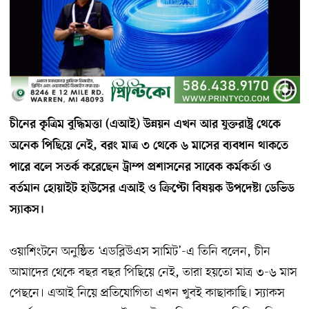
চীনের কৃত্রিম বুদ্ধিমত্তা (এআই) উন্নয়ন এখন আর যুক্তরাষ্ট্র থেকে
অনেক পিছিয়ে নেই, বরং মাত্র ৩ থেকে ৬ মাসের ব্যবধান থাকতে
পারে বলে সতর্ক করেছেন ট্রাম্প প্রশাসনের সাবেক কর্মকর্তা ও
বর্তমান হোয়াইট হাউসের এআই ও ক্রিপ্টো বিষয়ক উপদেষ্টা ডেভিড
স্যাকস।
ওয়াশিংটনে অনুষ্ঠিত ‘এডব্লিউএস সামিট’-এ তিনি বলেন, চীন
আমাদের থেকে বছর বছর পিছিয়ে নেই, তারা হয়তো মাত্র ৩-৬ মাস
পেছনে। এআই নিয়ে প্রতিযোগিতা এখন খুবই কাছাকাছি। স্যাকস