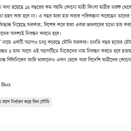
িতে বলা হয়েছে ১২ বছরের কম বয়সি কোনো যাত্রী কিংবা যাত্রীর তরফ থ
 গ্রহণ করা হবে না। এ বছর যারা হজ করার পরিকল্পনা করেছেন তাদের 
র সিদ্ধান্ত নিয়েছে সরকার; বিশেষ করে যারা এবার প্রথবারের মতো হজ কর
াদের অবশ্যই নিবন্ধন করতে হবে।
’ নামে একটি অ্যাপও চালু করেছে সৌদি সরকার। চলতি বছর হজের মৌসু
্তত ২ মাস আগে এই অ্যাপটিতে নিজেদের নাম নিবন্ধন করতে হবে হজযাত
ান্ত বিধিনিষেধ জারি থাকালেও এখন থেকে আর বিদেশি যাত্রীদের কোনো
 Box
 বয়স নির্ধারণ করে দিল সৌদি