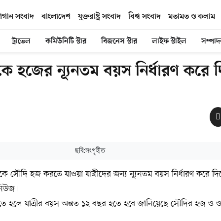
িগান সংবাদ
বাংলাদেশ
যুক্তরাষ্ট্র সংবাদ
বিশ্ব সংবাদ
মতামত ও কলাম
ট্রাভেল
কমিউনিটি স্টার
বিজনেস স্টার
লাইফ স্টাইল
সম্পা
ে হজের ন্যূনতম বয়স নির্ধারণ করে 
ছবি:সংগৃহীত
সৌদি হজ করতে যাওয়া যাত্রীদের জন্য ন্যূনতম বয়স নির্ধারণ করে দি
নিউজ।
ে হলে যাত্রীর বয়স অন্তত ১২ বছর হতে হবে জানিয়েছে সৌদির হজ ও 