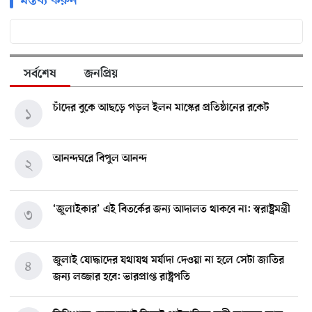
মন্তব্য করুন
সর্বশেষ
জনপ্রিয়
চাঁদের বুকে আছড়ে পড়ল ইলন মাস্কের প্রতিষ্ঠানের রকেট
১
আনন্দঘরে বিপুল আনন্দ
২
‘জুলাইকার’ এই বিতর্কের জন্য আদালত থাকবে না: স্বরাষ্ট্রমন্ত্রী
৩
জুলাই যোদ্ধাদের যথাযথ মর্যাদা দেওয়া না হলে সেটা জাতির
৪
জন্য লজ্জার হবে: ভারপ্রাপ্ত রাষ্ট্রপতি