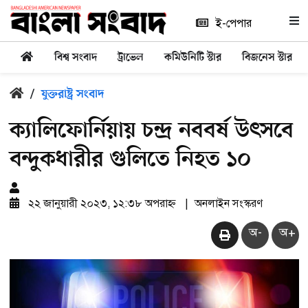
ই-পেপার
বিশ্ব সংবাদ
ট্রাভেল
কমিউনিটি স্টার
বিজনেস স্টার
/
যুক্তরাষ্ট্র সংবাদ
ক্যালিফোর্নিয়ায় চন্দ্র নববর্ষ উৎসবে
বন্দুকধারীর গুলিতে নিহত ১০
২২ জানুয়ারী ২০২৩, ১২:৩৮ অপরাহ্ন
|
অনলাইন সংস্করণ
অ-
অ+