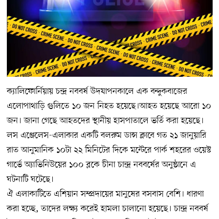
ক্যালিফোর্নিয়ায় চন্দ্র নববর্ষ উদযাপনকালে এক বন্দুকবাজের
এলোপাথাড়ি গুলিতে ১০ জন নিহত হয়েছে।আহত হয়েছে আরো ১০
জন। জানা গেছে আহতদের স্থানীয় হাসপাতালে ভর্তি করা হয়েছে।
লস এঞ্জেলেস-এলাকার একটি বলরুম ডান্স ক্লাবে গত ২১ জানুয়ারি
রাত আনুমানিক ১০টা ২২ মিনিটের দিকে মন্টেরে পার্ক শহরের ওয়েস্ট
গার্ভে অ্যাভিনিউয়ের ১০০ ব্লকে চীনা চান্দ্র নববর্ষের অনুষ্ঠানে এ
ঘটনাটি ঘটেছে।
ঐ এলাকাটিতে এশিয়ান সম্প্রদায়ের মানুষের বসবাস বেশি। ধারণা
করা হচ্ছে, তাদের লক্ষ্য করেই হামলা চালানো হয়েছে। চান্দ্র নববর্ষ