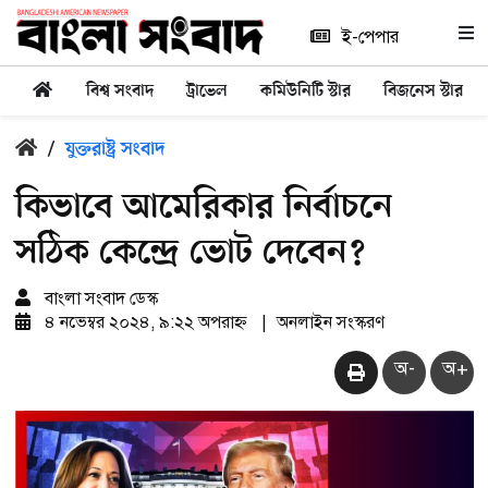
ই-পেপার
বিশ্ব সংবাদ
ট্রাভেল
কমিউনিটি স্টার
বিজনেস স্টার
/
যুক্তরাষ্ট্র সংবাদ
কিভাবে আমেরিকার নির্বাচনে
সঠিক কেন্দ্রে ভোট দেবেন?
বাংলা সংবাদ ডেস্ক
৪ নভেম্বর ২০২৪, ৯:২২ অপরাহ্ন
|
অনলাইন সংস্করণ
অ-
অ+