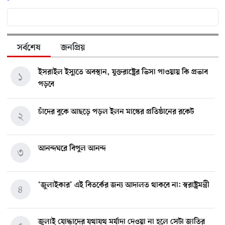
সর্বশেষ
জনপ্রিয়
ইসরাইল ইস্যুতে অবস্থান, যুক্তরাষ্ট্রের ভিসা পাওয়ায় কি প্রভাব
১
পড়বে
চাঁদের বুকে আছড়ে পড়ল ইলন মাস্কের প্রতিষ্ঠানের রকেট
২
আনন্দঘরে বিপুল আনন্দ
৩
‘জুলাইকার’ এই বিতর্কের জন্য আদালত থাকবে না: স্বরাষ্ট্রমন্ত্রী
৪
জুলাই যোদ্ধাদের যথাযথ মর্যাদা দেওয়া না হলে সেটা জাতির