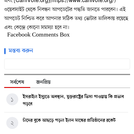
এবং [CanIVote.org](https://www.canivote.org/)
ওয়েবসাইট থেকে নিবন্ধন আপডেটের পদ্ধতি জানতে পারবেন। এই
আপডেট নিশ্চিত করে আপনার সঠিক তথ্য ভোটার তালিকায় রয়েছে
এবং কেন্দ্রে কোনো সমস্যা হবে না।
Facebook Comments Box
মন্তব্য করুন
সর্বশেষ
জনপ্রিয়
ইসরাইল ইস্যুতে অবস্থান, যুক্তরাষ্ট্রের ভিসা পাওয়ায় কি প্রভাব
১
পড়বে
চাঁদের বুকে আছড়ে পড়ল ইলন মাস্কের প্রতিষ্ঠানের রকেট
২