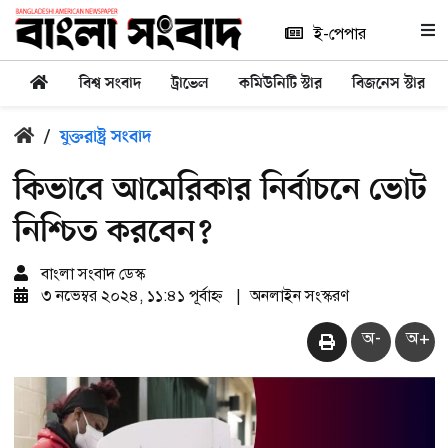
ই-পেপার
বিশ্ব সংবাদ
ট্রাভেল
কমিউনিটি স্টার
বিজনেস স্টার
/
যুক্তরাষ্ট্র সংবাদ
কিভাবে আমেরিকার নির্বাচনে ভোট
নিশ্চিত করবেন?
বাংলা সংবাদ ডেস্ক
৩ নভেম্বর ২০২৪, ১১:৪১ পূর্বাহ্ন
|
অনলাইন সংস্করণ
অ-
অ+