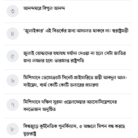
আনন্দঘরে বিপুল আনন্দ
৩
‘জুলাইকার’ এই বিতর্কের জন্য আদালত থাকবে না: স্বরাষ্ট্রমন্ত্রী
৪
জুলাই যোদ্ধাদের যথাযথ মর্যাদা দেওয়া না হলে সেটা জাতির
৫
জন্য লজ্জার হবে: ভারপ্রাপ্ত রাষ্ট্রপতি
মিশিগানে ডেমোক্র্যাট সিনেট প্রাইমারিতে জয়ী আবদুল আল-
৬
সাইয়েদ, ব্যর্থ কোটি কোটি ডলারের প্রচারণা
মিশিগানে দক্ষিণ সুরমা ওয়েলফেয়ার অ্যাসোসিয়েশনের
৭
বনভোজন অনুষ্ঠিত
বিশ্বজুড়ে কূটনৈতিক পুনর্বিন্যাস, ৫ অঞ্চলে মিশন বন্ধ করছে
৮
যুক্তরাষ্ট্র