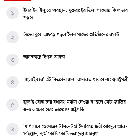
ইসরাইল ইস্যুতে অবস্থান, যুক্তরাষ্ট্রের ভিসা পাওয়ায় কি প্রভাব
১
পড়বে
চাঁদের বুকে আছড়ে পড়ল ইলন মাস্কের প্রতিষ্ঠানের রকেট
২
আনন্দঘরে বিপুল আনন্দ
৩
‘জুলাইকার’ এই বিতর্কের জন্য আদালত থাকবে না: স্বরাষ্ট্রমন্ত্রী
৪
জুলাই যোদ্ধাদের যথাযথ মর্যাদা দেওয়া না হলে সেটা জাতির
৫
জন্য লজ্জার হবে: ভারপ্রাপ্ত রাষ্ট্রপতি
মিশিগানে ডেমোক্র্যাট সিনেট প্রাইমারিতে জয়ী আবদুল আল-
৬
সাইয়েদ, ব্যর্থ কোটি কোটি ডলারের প্রচারণা