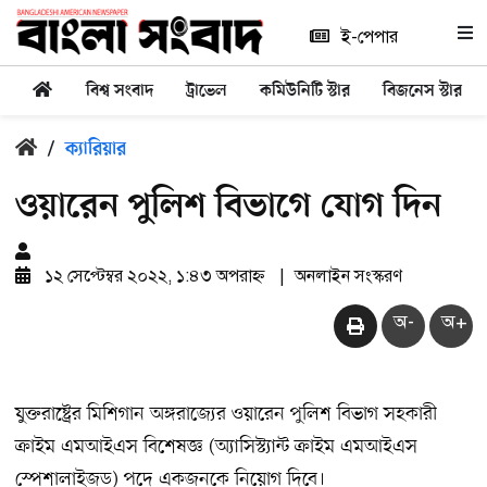
ই-পেপার
বিশ্ব সংবাদ
ট্রাভেল
কমিউনিটি স্টার
বিজনেস স্টার
/
ক্যারিয়ার
ওয়ারেন পুলিশ বিভাগে যোগ দিন
১২ সেপ্টেম্বর ২০২২, ১:৪৩ অপরাহ্ন
|
অনলাইন সংস্করণ
অ-
অ+
যুক্তরাষ্ট্রের মিশিগান অঙ্গরাজ্যের ওয়ারেন পুলিশ বিভাগ সহকারী
ক্রাইম এমআইএস বিশেষজ্ঞ (অ্যাসিস্ট্যান্ট ক্রাইম এমআইএস
স্পেশালাইজড) পদে একজনকে নিয়োগ দিবে।