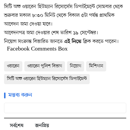
সিটি অফ ওয়ারেন হিউম্যান রিসোর্সেস ডিপার্টমেন্টে সোমবার থেকে
শুক্রবার সকাল ৮:৩০ মিনিট থেকে বিকাল ৫টা পর্যন্ত প্রাথমিক
আবেদন জমা দেওয়া যাবে।
আবেদনপত্র জমা দেওয়ার শেষ তারিখ ১৯ সেপ্টেম্বর।
নিয়োগ সংক্রান্ত বিস্তারিত জানতে
ক্লিক করতে পারেন।
এই লিঙ্কে
Facebook Comments Box
ওয়ারেন
ওয়ারেন পুলিশ বিভাগ
নিয়োগ
মিশিগান
সিটি অফ ওয়ারেন হিউম্যান রিসোর্সেস ডিপার্টমেন্ট
মন্তব্য করুন
সর্বশেষ
জনপ্রিয়