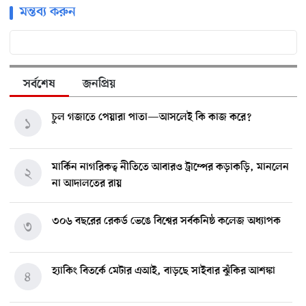
মন্তব্য করুন
সর্বশেষ
জনপ্রিয়
চুল গজাতে পেয়ারা পাতা—আসলেই কি কাজ করে?
১
মার্কিন নাগরিকত্ব নীতিতে আবারও ট্রাম্পের কড়াকড়ি, মানলেন
২
না আদালতের রায়
৩০৬ বছরের রেকর্ড ভেঙে বিশ্বের সর্বকনিষ্ঠ কলেজ অধ্যাপক
৩
হ্যাকিং বিতর্কে মেটার এআই, বাড়ছে সাইবার ঝুঁকির আশঙ্কা
৪