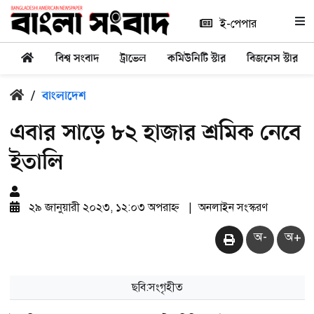
ই-পেপার
বিশ্ব সংবাদ
ট্রাভেল
কমিউনিটি স্টার
বিজনেস স্টার
/
বাংলাদেশ
এবার সাড়ে ৮২ হাজার শ্রমিক নেবে
ইতালি
২৯ জানুয়ারী ২০২৩, ১২:০৩ অপরাহ্ন
|
অনলাইন সংস্করণ
অ-
অ+
ছবি:সংগৃহীত