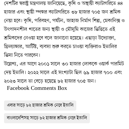
দেশটির স্বরাষ্ট্র মন্ত্রণালয় জানিয়েছে, কৃষি ও অস্থায়ী ক্যাটাগরিতে ৪৪
হাজার এবং স্থায়ী স্পন্সর ক্যাটাগরিতে ৩৮ হাজার ৭০৫ জন শ্রমিক
নেয়া হবে। কৃষি, পরিবহণ, পর্যটন, জাহাজ নির্মাণ শিল্প, মেকানিক্স ও
উৎপাদনশীল খাতের জন্য স্থায়ী ও মৌসুমি কাজের ভিত্তিতে এই
শ্রমিকদের নেওয়া হবে বলে জানানো হয়েছে। এছাড়া উদ্যোক্তা,
ফ্রিল্যান্সার, আর্টিস্ট, ব্যবসা শুরু করতে চাওয়া ব্যক্তিরাও ইতালির
ভিসা নিতে পারবেন।
উল্লেখ্য, এর আগে ২০০১ সালে ৩০ হাজার লোককে ওয়ার্ক পারমিট
দেয় ইতালি। ২০২২ সালে এই সংখ্যাটা ছিল ৬৯ হাজার ৭০০ এবং
২০২৩ সালে তা বেড়ে হয়েছে ৮২ হাজার ৭০৫ জন।
Facebook Comments Box
এবার সাড়ে ৮২ হাজার শ্রমিক নেবে ইতালি
বাংলাদেশিসহ সাড়ে ৮২ হাজার শ্রমিক নেবে ইতালি