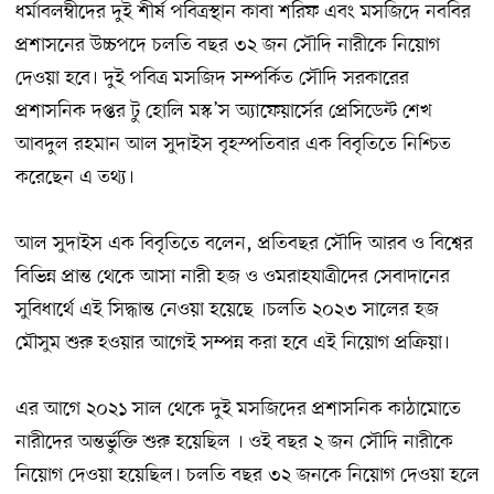
ধর্মাবলম্বীদের দুই শীর্ষ পবিত্রস্থান কাবা শরিফ এবং মসজিদে নববির
প্রশাসনের উচ্চপদে চলতি বছর ৩২ জন সৌদি নারীকে নিয়োগ
দেওয়া হবে। দুই পবিত্র মসজিদ সম্পর্কিত সৌদি সরকারের
প্রশাসনিক দপ্তর টু হোলি মস্ক’স অ্যাফেয়ার্সের প্রেসিডেন্ট শেখ
আবদুল রহমান আল সুদাইস বৃহস্পতিবার এক বিবৃতিতে নিশ্চিত
করেছেন এ তথ্য।
আল সুদাইস এক বিবৃতিতে বলেন, প্রতিবছর সৌদি আরব ও বিশ্বের
বিভিন্ন প্রান্ত থেকে আসা নারী হজ ও ওমরাহযাত্রীদের সেবাদানের
সুবিধার্থে এই সিদ্ধান্ত নেওয়া হয়েছে ।চলতি ২০২৩ সালের হজ
মৌসুম শুরু হওয়ার আগেই সম্পন্ন করা হবে এই নিয়োগ প্রক্রিয়া।
এর আগে ২০২১ সাল থেকে দুই মসজিদের প্রশাসনিক কাঠামোতে
নারীদের অন্তর্ভুক্তি শুরু হয়েছিল । ওই বছর ২ জন সৌদি নারীকে
নিয়োগ দেওয়া হয়েছিল। চলতি বছর ৩২ জনকে নিয়োগ দেওয়া হলে