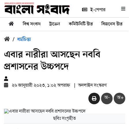
ই-পেপার
বিশ্ব সংবাদ
ট্রাভেল
কমিউনিটি স্টার
বিজনেস স্টার
/
ধর্মচিন্তা
এবার নারীরা আসছেন নববি
প্রশাসনের উচ্চপদে
২৬ জানুয়ারী ২০২৩, ১:০২ অপরাহ্ন
|
অনলাইন সংস্করণ
অ-
অ+
ছবিঃ সংগৃহীত