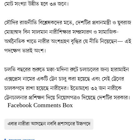
মোট সংখ্যা উন্নীত হবে ৩৪ জনে।
সৌদির রাজনীতি বিশ্লেষকদের মতে, দেশটির প্রধানমন্ত্রী ও যুবরাজ
মোহাম্মদ বিন সালমান নারীশিক্ষার সম্প্রসারণ ও সামাজিক-
অর্থনৈতিক খাতে নারীর অংশগ্রহণ বৃদ্ধির যে নীতি নিয়েছেন— এই
পদক্ষেপ তারই অংশ।
চলতি বছরের শুরুতে মক্কা-মদিনা রুটে চলাচলের জন্য হারামাইন
এক্সপ্রেস নামের একটি ট্রেন চালু করা হয়েছে এবং সেই ট্রেনের
চালকপদে রাখা হয়েছে নারীদের। ইতোমধ্যে ৩২ জন নারীকে
ট্রেনচালনার প্রশিক্ষণ দিয়ে নিয়োগপত্রও দিয়েছে দেশটির সরকার।
Facebook Comments Box
এবার নারীরা আসছেন নববি প্রশাসনের উচ্চপদে