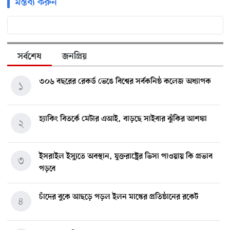
মন্তব্য করুন
সর্বশেষ
জনপ্রিয়
৩০৬ বছরের রেকর্ড ভেঙে বিশ্বের সর্বকনিষ্ঠ কলেজ অধ্যাপক
১
হ্যাকিং বিতর্কে মেটার এআই, বাড়ছে সাইবার ঝুঁকির আশঙ্কা
২
ইসরাইল ইস্যুতে অবস্থান, যুক্তরাষ্ট্রের ভিসা পাওয়ায় কি প্রভাব
৩
পড়বে
চাঁদের বুকে আছড়ে পড়ল ইলন মাস্কের প্রতিষ্ঠানের রকেট
৪