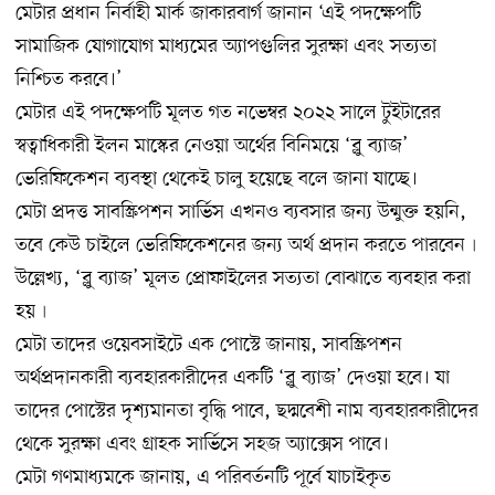
মেটার প্রধান নির্বাহী মার্ক জাকারবার্গ জানান ‘এই পদক্ষেপটি
সামাজিক যোগাযোগ মাধ্যমের অ্যাপগুলির সুরক্ষা এবং সত্যতা
নিশ্চিত করবে।’
মেটার এই পদক্ষেপটি মূলত গত নভেম্বর ২০২২ সালে টুইটারের
স্বত্বাধিকারী ইলন মাস্কের নেওয়া অর্থের বিনিময়ে ‘ব্লু ব্যাজ’
ভেরিফিকেশন ব্যবস্থা থেকেই চালু হয়েছে বলে জানা যাচ্ছে।
মেটা প্রদত্ত সাবস্ক্রিপশন সার্ভিস এখনও ব্যবসার জন্য উন্মুক্ত হয়নি,
তবে কেউ চাইলে ভেরিফিকেশনের জন্য অর্থ প্রদান করতে পারবেন৷
উল্লেখ্য, ‘ব্লু ব্যাজ’ মূলত প্রোফাইলের সত্যতা বোঝাতে ব্যবহার করা
হয়৷
মেটা তাদের ওয়েবসাইটে এক পোস্টে জানায়, সাবস্ক্রিপশন
অর্থপ্রদানকারী ব্যবহারকারীদের একটি ‘ব্লু ব্যাজ’ দেওয়া হবে। যা
তাদের পোস্টের দৃশ্যমানতা বৃদ্ধি পাবে, ছদ্মবেশী নাম ব্যবহারকারীদের
থেকে সুরক্ষা এবং গ্রাহক সার্ভিসে সহজ অ্যাক্সেস পাবে।
মেটা গণমাধ্যমকে জানায়, এ পরিবর্তনটি পূর্বে যাচাইকৃত