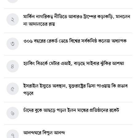
মার্কিন নাগরিকত্ব নীতিতে আবারও ট্রাম্পের কড়াকড়ি, মানলেন
২
না আদালতের রায়
৩০৬ বছরের রেকর্ড ভেঙে বিশ্বের সর্বকনিষ্ঠ কলেজ অধ্যাপক
৩
হ্যাকিং বিতর্কে মেটার এআই, বাড়ছে সাইবার ঝুঁকির আশঙ্কা
৪
ইসরাইল ইস্যুতে অবস্থান, যুক্তরাষ্ট্রের ভিসা পাওয়ায় কি প্রভাব
৫
পড়বে
চাঁদের বুকে আছড়ে পড়ল ইলন মাস্কের প্রতিষ্ঠানের রকেট
৬
আনন্দঘরে বিপুল আনন্দ
৭