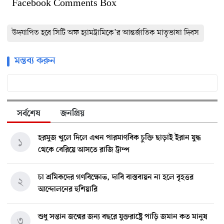
Facebook Comments Box
উদযাপিত হবে সিটি অফ হ্যামট্রামিকে’র আন্তর্জাতিক মাতৃভাষা দিবস
মন্তব্য করুন
সর্বশেষ
জনপ্রিয়
হরমুজ খুলে দিলে এখন পারমাণবিক চুক্তি ছাড়াই ইরান যুদ্ধ
১
থেকে বেরিয়ে আসতে রাজি ট্রাম্প
চা শ্রমিকদের গণবিক্ষোভ, দাবি বাস্তবায়ন না হলে বৃহত্তর
২
আন্দোলনের হুশিয়ারি
শুধু সন্তান জন্মের জন্য বছরে যুক্তরাষ্ট্রে পাড়ি জমান কত মানুষ
৩