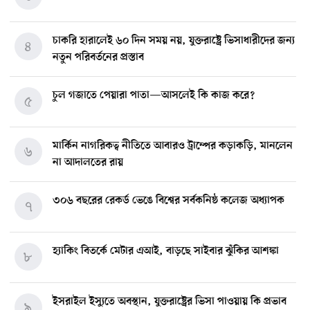
চাকরি হারালেই ৬০ দিন সময় নয়, যুক্তরাষ্ট্রে ভিসাধারীদের জন্য
৪
নতুন পরিবর্তনের প্রস্তাব
চুল গজাতে পেয়ারা পাতা—আসলেই কি কাজ করে?
৫
মার্কিন নাগরিকত্ব নীতিতে আবারও ট্রাম্পের কড়াকড়ি, মানলেন
৬
না আদালতের রায়
৩০৬ বছরের রেকর্ড ভেঙে বিশ্বের সর্বকনিষ্ঠ কলেজ অধ্যাপক
৭
হ্যাকিং বিতর্কে মেটার এআই, বাড়ছে সাইবার ঝুঁকির আশঙ্কা
৮
ইসরাইল ইস্যুতে অবস্থান, যুক্তরাষ্ট্রের ভিসা পাওয়ায় কি প্রভাব
৯