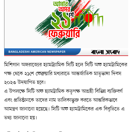
মিশিগান অঙ্গরাজ্যের হ্যামট্র্যামিক সিটি হলে সিটি অফ হ্যামট্রামিকের
পক্ষ থেকে ২১শে ফেব্রুয়ারি মধ্যরাতে আন্তর্জাতিক মাতৃভাষা দিবস
২০২৩ উদযাপিত হবে।
এ উপলক্ষে সিটি অফ হ্যামট্রামিক কতৃপক্ষ আগ্রহী বিভিন্ন ব্যক্তিবর্গ
এবং প্রতিষ্ঠানকে তাদের নাম তালিকাভুক্ত করতে আন্তরিকভাবে
আমন্ত্রণ জানানো হয়েছে। সিটি অফ হ্যামট্রামিকের এক বিবৃতিতে এ
তথ্য জানানো হয়।