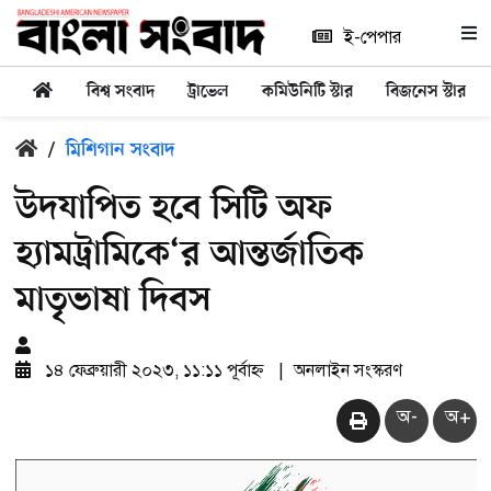
ই-পেপার
বিশ্ব সংবাদ
ট্রাভেল
কমিউনিটি স্টার
বিজনেস স্টার
/
মিশিগান সংবাদ
উদযাপিত হবে সিটি অফ
হ্যামট্রামিকে‘র আন্তর্জাতিক
মাতৃভাষা দিবস
১৪ ফেব্রুয়ারী ২০২৩, ১১:১১ পূর্বাহ্ন
|
অনলাইন সংস্করণ
অ-
অ+