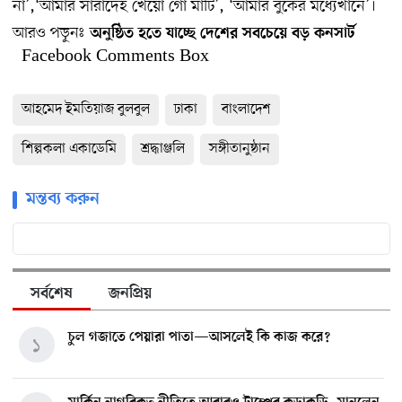
না’,‘আমার সারাদেহ খেয়ো গো মাটি’, ‘আমার বুকের মধ্যেখানে’।
আরও পড়ুনঃ
অনুষ্ঠিত হতে যাচ্ছে দেশের সবচেয়ে বড় কনসার্ট
Facebook Comments Box
আহমেদ ইমতিয়াজ বুলবুল
ঢাকা
বাংলাদেশ
শিল্পকলা একাডেমি
শ্রদ্ধাঞ্জলি
সঙ্গীতানুষ্ঠান
মন্তব্য করুন
সর্বশেষ
জনপ্রিয়
চুল গজাতে পেয়ারা পাতা—আসলেই কি কাজ করে?
১