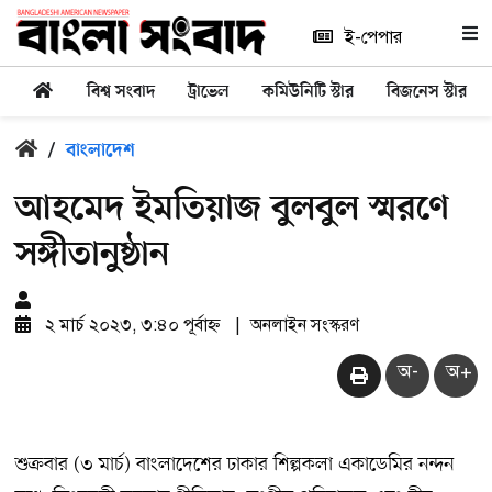
ই-পেপার
বিশ্ব সংবাদ
ট্রাভেল
কমিউনিটি স্টার
বিজনেস স্টার
/
বাংলাদেশ
আহমেদ ইমতিয়াজ বুলবুল স্মরণে
সঙ্গীতানুষ্ঠান
২ মার্চ ২০২৩, ৩:৪০ পূর্বাহ্ন
|
অনলাইন সংস্করণ
অ-
অ+
শুক্রবার (৩ মার্চ) বাংলাদেশের ঢাকার শিল্পকলা একাডেমির নন্দন