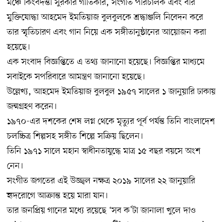
মঞ্চে কিংবদন্তী সুরকার গীতিকার, সংগীত পরিচালক এবং বীর
মুক্তিযোদ্ধা আহমেদ ইমতিয়াজ বুলবুলকে শ্রদ্ধাঞ্জলি নিবেদন করে
তার স্মৃতিচারণ এবং গান নিয়ে এক সঙ্গীতানুষ্ঠানের আয়োজন করা
হয়েছে।
এক সংবাদ বিজ্ঞপ্তিতে এ তথ্য জানানো হয়েছে। বিজ্ঞপ্তির মাধ্যমে
সবাইকে সপরিবারে আমন্ত্রণ জানানো হয়েছে।
উল্লেখ্য, আহমেদ ইমতিয়াজ বুলবুল ১৯৫৭ সালের ১ জানুয়ারি ঢাকায়
জন্মগ্রহণ করেন।
১৯৭০-এর দশকের শেষ লগ্ন থেকে মৃত্যুর পূর্ব পর্যন্ত তিনি বাংলাদেশ
চলচ্চিত্র শিল্পসহ সঙ্গীত শিল্পে সক্রিয় ছিলেন।
তিনি ১৯৭১ সালে মহান স্বাধীনতাযুদ্ধে মাত্র ১৫ বছর বয়সে অংশ
নেন।
সংগীত জগতের এই উজ্জ্বল নক্ষত্র ২০১৯ সালের ২২ জানুয়ারি
হৃদরোগে আক্রান্ত হয়ে মারা যান।
তার জনপ্রিয় গানের মধ্যে রয়েছে ‘সব ক’টা জানালা খুলে দাও