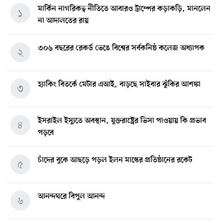
মার্কিন নাগরিকত্ব নীতিতে আবারও ট্রাম্পের কড়াকড়ি, মানলেন
১
না আদালতের রায়
৩০৬ বছরের রেকর্ড ভেঙে বিশ্বের সর্বকনিষ্ঠ কলেজ অধ্যাপক
২
হ্যাকিং বিতর্কে মেটার এআই, বাড়ছে সাইবার ঝুঁকির আশঙ্কা
৩
ইসরাইল ইস্যুতে অবস্থান, যুক্তরাষ্ট্রের ভিসা পাওয়ায় কি প্রভাব
৪
পড়বে
চাঁদের বুকে আছড়ে পড়ল ইলন মাস্কের প্রতিষ্ঠানের রকেট
৫
আনন্দঘরে বিপুল আনন্দ
৬