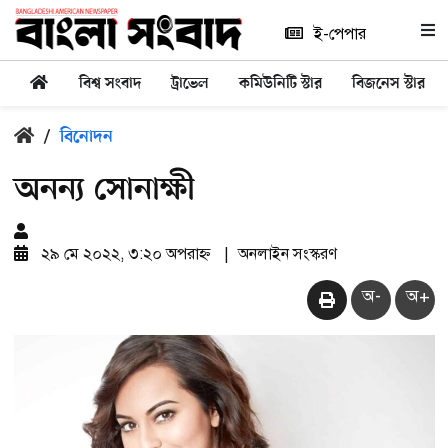
ই-পেপার
বিশ্ব সংবাদ
ট্রাভেল
কমিউনিটি স্টার
বিজনেস স্টার
/
বিনোদন
অনন্য সোনাক্ষী
২৯ মে ২০২২, ৩:২০ অপরাহ্ন
|
অনলাইন সংস্করণ
অ-
অ+