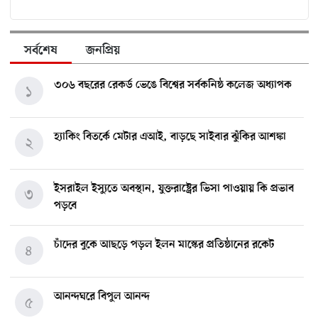
সর্বশেষ
জনপ্রিয়
৩০৬ বছরের রেকর্ড ভেঙে বিশ্বের সর্বকনিষ্ঠ কলেজ অধ্যাপক
১
হ্যাকিং বিতর্কে মেটার এআই, বাড়ছে সাইবার ঝুঁকির আশঙ্কা
২
ইসরাইল ইস্যুতে অবস্থান, যুক্তরাষ্ট্রের ভিসা পাওয়ায় কি প্রভাব
৩
পড়বে
চাঁদের বুকে আছড়ে পড়ল ইলন মাস্কের প্রতিষ্ঠানের রকেট
৪
আনন্দঘরে বিপুল আনন্দ
৫