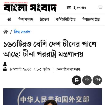
ই-পেপার
বিশ্ব সংবাদ
ট্রাভেল
কমিউনিটি স্টার
বিজনেস স্টার
/
বিশ্ব সংবাদ
১৬০টিরও বেশি দেশ চীনের পাশে
আছে: চীনা পররাষ্ট্র মন্ত্রণালয়
৬ অগাস্ট ২০২২, ৭:০৩ পূর্বাহ্ন
|
অনলাইন সংস্করণ
অ-
অ+