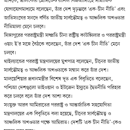
এদিকে, শ্রীলংকার প্রেসিডেন্ট রানিল বিক্রমাসিংহে সামাজিক
যোগাযোগমাধ্যমে বলেছেন, তাঁর দেশ দৃঢ়ভাবে ‘এক-চীন নীতি’ এবং
জাতিসংঘের সনদে বর্ণিত জাতীয় সার্বভৌমত্ব ও আঞ্চলিক অখণ্ডতার
নীতিমালা মেনে চলবে।
সিঙ্গাপুরের পররাষ্ট্রমন্ত্রী সম্প্রতি চীনা রাষ্ট্রীয় কাউন্সিলার ও পররাষ্ট্রমন্ত্রী
ওয়াং ই’র সঙ্গে বৈঠকে বলেছেন, তাঁর দেশ ‘এক চীন নীতি’ মেনে
চলবে।
থাইল্যান্ডের পররাষ্ট্র মন্ত্রণালয়ের মুখপাত্র বলেছেন, চীনের জাতীয়
সার্বভৌমত্ব ও আঞ্চলিক অখণ্ডতাকে সম্মান করে তাঁর দেশ।
মালয়েশিয়ার প্রধানমন্ত্রীর বিশেষ দূত এক বিবৃতিতে বলেছেন,
পশ্চিমা দেশগুলো তাইওয়ান ও ইউক্রেন ইস্যুতে দ্বৈতনীতি পরিহার
করে চলবে বলে তাঁর দেশ আশা করে।
সংযুক্ত আরব আমিরাতের পররাষ্ট্র ও আন্তর্জাতিক সহযোগিতা
মন্ত্রণালয়ের এক বিবৃতিতে বলা হয়েছে, চীনের সার্বভৌমত্ব ও
আঞ্চলিক অখণ্ডতার পক্ষে আমিরাত। দেশটি ‘এক চীন নীতি’-কেও