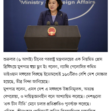
শুক্রবার (৬ আগস্ট) চীনের পররাষ্ট্র মন্ত্রণালয়ের এক নিয়মিত প্রেস
ব্রিফিংয়ে মুখপাত্র হুয়া ছুন ইং বলেন, ন্যান্সি পেলোসির কথিত
তাইওয়ান সফরের বিরুদ্ধে ইতোমধ্যেই ১৬০টিরও বেশি দেশ সোচ্চার
হয়েছে, তীব্র নিন্দা জানিয়েছে।
মুখপাত্র বলেন, এসব দেশ এ সফরকে উস্কানিমূলক, অত্যন্ত
বেপরোয়া, ও দায়িত্বজ্ঞানহীন বলে আখ্যায়িত করেছে। দেশগুলো
‘এক চীন নীতি’ মেনে চলার প্রতিশ্রুতিও পুনর্ব্যক্ত করেছে।