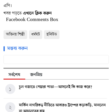
এপি।
খবর পড়তে
এখানে ক্লিক করুন
Facebook Comments Box
অভিনয় শিল্পী
ধর্মঘট
হলিউড
মন্তব্য করুন
সর্বশেষ
জনপ্রিয়
চুল গজাতে পেয়ারা পাতা—আসলেই কি কাজ করে?
১
মার্কিন নাগরিকত্ব নীতিতে আবারও ট্রাম্পের কড়াকড়ি, মানলেন
২
না আদালতের রায়