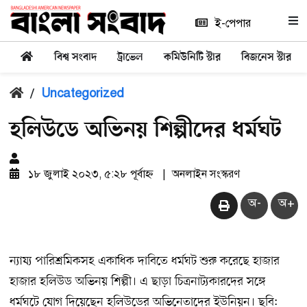
ই-পেপার
বিশ্ব সংবাদ
ট্রাভেল
কমিউনিটি স্টার
বিজনেস স্টার
/
Uncategorized
হলিউডে অভিনয় শিল্পীদের ধর্মঘট
১৮ জুলাই ২০২৩, ৫:২৮ পূর্বাহ্ন
|
অনলাইন সংস্করণ
অ-
অ+
ন্যায্য পারিশ্রমিকসহ একাধিক দাবিতে ধর্মঘট শুরু করেছে হাজার
হাজার হলিউড অভিনয় শিল্পী। এ ছাড়া চিত্রনাট্যকারদের সঙ্গে
ধর্মঘটে যোগ দিয়েছেন হলিউডের অভিনেতাদের ইউনিয়ন। ছবি: