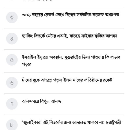
৩০৬ বছরের রেকর্ড ভেঙে বিশ্বের সর্বকনিষ্ঠ কলেজ অধ্যাপক
৩
হ্যাকিং বিতর্কে মেটার এআই, বাড়ছে সাইবার ঝুঁকির আশঙ্কা
৪
ইসরাইল ইস্যুতে অবস্থান, যুক্তরাষ্ট্রের ভিসা পাওয়ায় কি প্রভাব
৫
পড়বে
চাঁদের বুকে আছড়ে পড়ল ইলন মাস্কের প্রতিষ্ঠানের রকেট
৬
আনন্দঘরে বিপুল আনন্দ
৭
‘জুলাইকার’ এই বিতর্কের জন্য আদালত থাকবে না: স্বরাষ্ট্রমন্ত্রী
৮