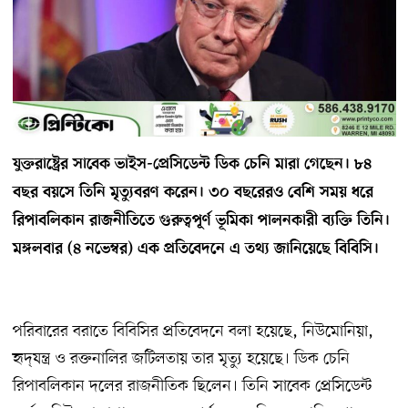
যুক্তরাষ্ট্রের সাবেক ভাইস-প্রেসিডেন্ট ডিক চেনি মারা গেছেন। ৮৪
বছর বয়সে তিনি মৃত্যুবরণ করেন। ৩০ বছরেরও বেশি সময় ধরে
রিপাবলিকান রাজনীতিতে গুরুত্বপূর্ণ ভূমিকা পালনকারী ব্যক্তি তিনি।
মঙ্গলবার (৪ নভেম্বর) এক প্রতিবেদনে এ তথ্য জানিয়েছে বিবিসি।
পরিবারের বরাতে বিবিসির প্রতিবেদনে বলা হয়েছে, নিউমোনিয়া,
হৃদ্‌যন্ত্র ও রক্তনালির জটিলতায় তার মৃত্যু হয়েছে। ডিক চেনি
রিপাবলিকান দলের রাজনীতিক ছিলেন। তিনি সাবেক প্রেসিডেন্ট