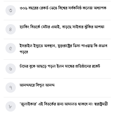
৩০৬ বছরের রেকর্ড ভেঙে বিশ্বের সর্বকনিষ্ঠ কলেজ অধ্যাপক
৩
হ্যাকিং বিতর্কে মেটার এআই, বাড়ছে সাইবার ঝুঁকির আশঙ্কা
৪
ইসরাইল ইস্যুতে অবস্থান, যুক্তরাষ্ট্রের ভিসা পাওয়ায় কি প্রভাব
৫
পড়বে
চাঁদের বুকে আছড়ে পড়ল ইলন মাস্কের প্রতিষ্ঠানের রকেট
৬
আনন্দঘরে বিপুল আনন্দ
৭
‘জুলাইকার’ এই বিতর্কের জন্য আদালত থাকবে না: স্বরাষ্ট্রমন্ত্রী
৮