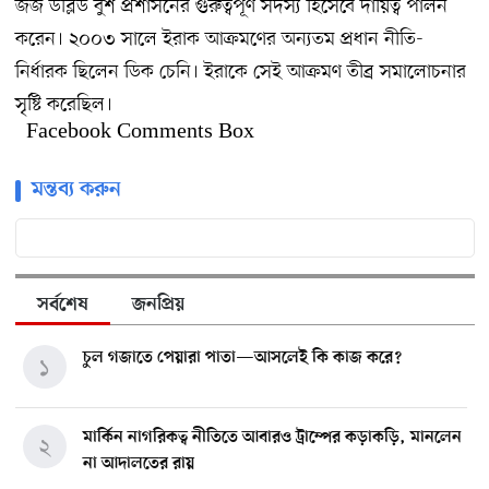
জর্জ ডব্লিউ বুশ প্রশাসনের গুরুত্বপূর্ণ সদস্য হিসেবে দায়িত্ব পালন
করেন। ২০০৩ সালে ইরাক আক্রমণের অন্যতম প্রধান নীতি-
নির্ধারক ছিলেন ডিক চেনি। ইরাকে সেই আক্রমণ তীব্র সমালোচনার
সৃষ্টি করেছিল।
Facebook Comments Box
মন্তব্য করুন
সর্বশেষ
জনপ্রিয়
চুল গজাতে পেয়ারা পাতা—আসলেই কি কাজ করে?
১
মার্কিন নাগরিকত্ব নীতিতে আবারও ট্রাম্পের কড়াকড়ি, মানলেন
২
না আদালতের রায়