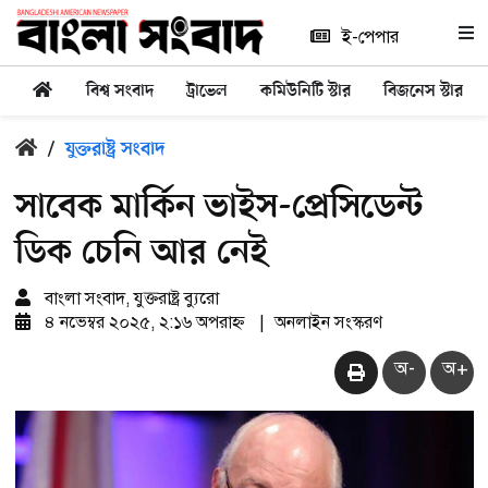
ই-পেপার
বিশ্ব সংবাদ
ট্রাভেল
কমিউনিটি স্টার
বিজনেস স্টার
/
যুক্তরাষ্ট্র সংবাদ
সাবেক মার্কিন ভাইস-প্রেসিডেন্ট
ডিক চেনি আর নেই
বাংলা সংবাদ, যুক্তরাষ্ট্র ব্যুরো
৪ নভেম্বর ২০২৫, ২:১৬ অপরাহ্ন
|
অনলাইন সংস্করণ
অ-
অ+