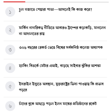
চুল গজাতে পেয়ারা পাতা—আসলেই কি কাজ করে?
১
মার্কিন নাগরিকত্ব নীতিতে আবারও ট্রাম্পের কড়াকড়ি, মানলেন
২
না আদালতের রায়
৩০৬ বছরের রেকর্ড ভেঙে বিশ্বের সর্বকনিষ্ঠ কলেজ অধ্যাপক
৩
হ্যাকিং বিতর্কে মেটার এআই, বাড়ছে সাইবার ঝুঁকির আশঙ্কা
৪
ইসরাইল ইস্যুতে অবস্থান, যুক্তরাষ্ট্রের ভিসা পাওয়ায় কি প্রভাব
৫
পড়বে
চাঁদের বুকে আছড়ে পড়ল ইলন মাস্কের প্রতিষ্ঠানের রকেট
৬