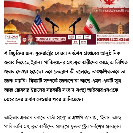
শান্তিচুক্তির জন্য যুক্তরাষ্ট্রের দেওয়া সর্বশেষ প্রস্তাবের আনুষ্ঠানিক
জবাব দিয়েছে ইরান। পাকিস্তানের মধ্যস্থতাকারীদের কাছে এ লিখিত
জবাব দেওয়া হয়েছে। তবে তেহরান কী বলেছে, তাৎক্ষণিকভাবে তা
জানা যায়নি। বিষয়টি সম্পর্কে জানাশোনা আছে এমন একটি সূত্র
আজ রোববার ইরানের সরকারি সংবাদ সংস্থা আইআরএনএকে
তেহরানের জবাব দেওয়ার খবর জানিয়েছে।
আইআরএনএর বরাতে বার্তা সংস্থা এএফপি জানায়, ‘ইরান আজ
পাকিস্তানি মধ্যস্থতাকারীদের মাধ্যমে যুক্তরাষ্ট্রের সর্বশেষ প্রস্তাবের