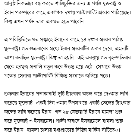
আনুষ্ঠানিকভাবে বন্ধ করতে শান্তিচুক্তির জন্য এ পর্যন্ত যুক্তরাষ্ট্র ও
ইরান পরস্পরের কাছে একাধিক দফায় পাল্টাপাল্টি প্রস্তাব পাঠিয়েছে।
কিন্তু এখন পর্যন্ত তারা একমত হতে পারেনি।
এ পরিস্থিতিতে গত সপ্তাহে ইরানের কাছে ১৪ দফার প্রস্তাব পাঠায়
যুক্তরাষ্ট্র। গত শুক্রবারের মধ্যে ইরান প্রস্তাবটির জবাব দেবে, এমনটি
আশা করছিল যুক্তরাষ্ট্র। কিন্তু তা হয়নি। এই অবস্থায় গত বৃহস্পতিবার
থেকে হরমুজ প্রণালি নতুন করে উত্তপ্ত হয়ে ওঠে। সেখানে উভয়
পক্ষের সেনারা পাল্টাপাল্টি বিক্ষিপ্ত সংঘাতে জড়িয়ে পড়ে।
শুক্রবার ইরানের পতাকাবাহী দুটি ট্যাংকার অচল করে দেওয়ার দাবি
করেছে যুক্তরাষ্ট্র। একই দিন ওমান উপসাগরে একটি তেলের ট্যাংকার
জব্দের দাবি করেছে ইরান। গত ২৮ ফেব্রুয়ারি ইরানে হামলা শুরু
করে যুক্তরাষ্ট্র ও ইসরায়েল। পাল্টা জবাবে ইসরায়েলে হামলা শুরু
করে ইরান। হামলা চালায় মধ্যপ্রাচ্যের বিভিন্ন মার্কিন ঘাঁটিতেও।