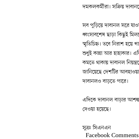
দমকলকর্মীরা। সক্রিয় দাবান
সব পুড়িয়ে দাবানল সরে যা
ধ্বংসাবশেষ ছাড়া কিছুই মিল
স্মৃতিচিহ্ন। তবে নিরাশ হয়
শুধুই কান্না আর হাহাকার। এ
কমতে থাকায় দাবানল নিয়ন্ত
জানিয়েছে দেশটির আবহাওয়া বি
দাবানলও বাড়তে পারে।
এদিকে দাবানল বাড়ার আশঙ্ক
দেওয়া হয়েছে।
সুত্রঃ সিএনএন
Facebook Comments