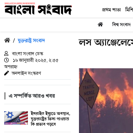
প্রথম পাতা
মিশ
বিশ্ব সংবাদ
লস অ্যাঞ্জেলে
/
যুক্তরাষ্ট্র সংবাদ
বাংলা সংবাদ ডেস্ক
১৬ জানুয়ারী ২০২৫, ২:৫৫
অপরাহ্ন
অনলাইন সংস্করণ
এ সম্পর্কিত আরও খবর
ইসরাইল ইস্যুতে অবস্থান,
যুক্তরাষ্ট্রের ভিসা পাওয়ায়
কি প্রভাব পড়বে