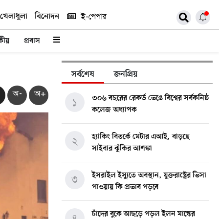
খেলাধুলা
বিনোদন
ই-পেপার
কীয়
প্রবাস
সর্বশেষ
জনপ্রিয়
অ-
অ+
৩০৬ বছরের রেকর্ড ভেঙে বিশ্বের সর্বকনিষ্ঠ
১
কলেজ অধ্যাপক
হ্যাকিং বিতর্কে মেটার এআই, বাড়ছে
২
সাইবার ঝুঁকির আশঙ্কা
ইসরাইল ইস্যুতে অবস্থান, যুক্তরাষ্ট্রের ভিসা
৩
পাওয়ায় কি প্রভাব পড়বে
চাঁদের বুকে আছড়ে পড়ল ইলন মাস্কের
৪