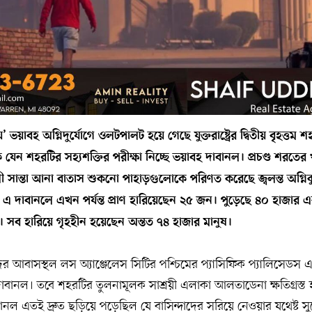
য়াবহ অগ্নিদুর্যোগে ওলটপালট হয়ে গেছে যুক্তরাষ্ট্রের দ্বিতীয় বৃহত্তম 
ে যেন শহরটির সহ্যশক্তির পরীক্ষা নিচ্ছে ভয়াবহ দাবানল। প্রচণ্ড শরতে
ী সান্তা আনা বাতাস শুকনো পাহাড়গুলোকে পরিণত করেছে জ্বলন্ত অগ্নিক
া এ দাবানলে এখন পর্যন্ত প্রাণ হারিয়েছেন ২৫ জন। পুড়েছে ৪০ হাজার
। সব হারিয়ে গৃহহীন হয়েছেন অন্তত ৭৪ হাজার মানুষ।
দের আবাসস্থল লস অ্যাঞ্জেলেস সিটির পশ্চিমের প্যাসিফিক প্যালিসেডস 
 দাবানল। তবে শহরটির তুলনামূলক সাশ্রয়ী এলাকা আলতাডেনা ক্ষতিগ্রস্ত
ল এতই দ্রুত ছড়িয়ে পড়েছিল যে বাসিন্দাদের সরিয়ে নেওয়ার যথেষ্ট স