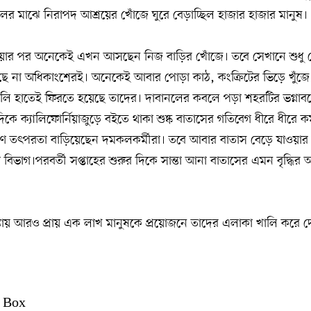
লের মাঝে নিরাপদ আশ্রয়ের খোঁজে ঘুরে বেড়াচ্ছিল হাজার হাজার মানুষ।
ওয়ার পর অনেকেই এখন আসছেন নিজ বাড়ির খোঁজে। তবে সেখানে শুধু
ছে না অধিকাংশেরই। অনেকেই আবার পোড়া কাঠ, কংক্রিটের ভিড়ে খুঁজে 
ে খালি হাতেই ফিরতে হয়েছে তাদের। দাবানলের কবলে পড়া শহরটির ভগ্না
দিকে ক্যালিফোর্নিয়াজুড়ে বইতে থাকা শুষ্ক বাতাসের গতিবেগ ধীরে ধীরে 
্রণে তৎপরতা বাড়িয়েছেন দমকলকর্মীরা। তবে আবার বাতাস বেড়ে যাওয়ার
ভাগ।পরবর্তী সপ্তাহের শুরুর দিকে সান্তা আনা বাতাসের এমন বৃদ্ধির আ
ায় আরও প্রায় এক লাখ মানুষকে প্রয়োজনে তাদের এলাকা খালি করে দ
 Box