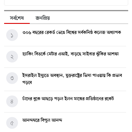
সর্বশেষ
জনপ্রিয়
৩০৬ বছরের রেকর্ড ভেঙে বিশ্বের সর্বকনিষ্ঠ কলেজ অধ্যাপক
১
হ্যাকিং বিতর্কে মেটার এআই, বাড়ছে সাইবার ঝুঁকির আশঙ্কা
২
ইসরাইল ইস্যুতে অবস্থান, যুক্তরাষ্ট্রের ভিসা পাওয়ায় কি প্রভাব
৩
পড়বে
চাঁদের বুকে আছড়ে পড়ল ইলন মাস্কের প্রতিষ্ঠানের রকেট
৪
আনন্দঘরে বিপুল আনন্দ
৫