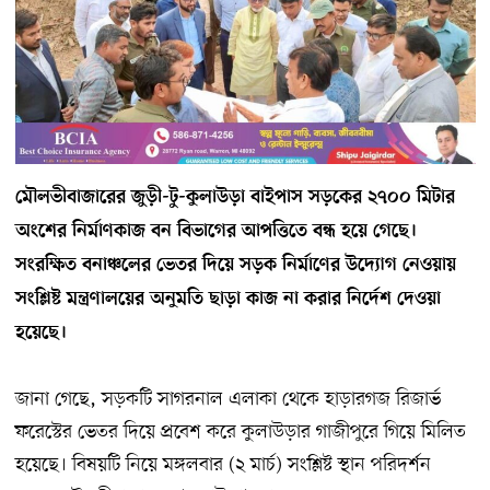
মৌলভীবাজারের জুড়ী-টু-কুলাউড়া বাইপাস সড়কের ২৭০০ মিটার
অংশের নির্মাণকাজ বন বিভাগের আপত্তিতে বন্ধ হয়ে গেছে।
সংরক্ষিত বনাঞ্চলের ভেতর দিয়ে সড়ক নির্মাণের উদ্যোগ নেওয়ায়
সংশ্লিষ্ট মন্ত্রণালয়ের অনুমতি ছাড়া কাজ না করার নির্দেশ দেওয়া
হয়েছে।
জানা গেছে, সড়কটি সাগরনাল এলাকা থেকে হাড়ারগজ রিজার্ভ
ফরেস্টের ভেতর দিয়ে প্রবেশ করে কুলাউড়ার গাজীপুরে গিয়ে মিলিত
হয়েছে। বিষয়টি নিয়ে মঙ্গলবার (২ মার্চ) সংশ্লিষ্ট স্থান পরিদর্শন