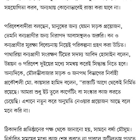
সহযোগিতা করব, অন্যথায় কোনোভাবেই রাস্তা করা যাবে না।
পরিবেশবাদীরা বলছেন, মানুষের জন্য যেমন সড়ক প্রয়োজন,
তেমনি বন্যপ্রাণীর জন্য নিরাপদ আবাসস্থলও জরুরি। বন ও
বন্যপ্রাণীর সুরক্ষা বিবেচনায় নিয়েই পরিকল্পনা গ্রহণ করা উচিত।
পাথারিয়া বন্যপ্রাণী সংরক্ষণ টিমের সদস্য আবিদ হোসাইন বলেন,
উন্নয়ন ও পরিবেশ দুইয়ের মধ্যে সমন্বয় করেই সিদ্ধান্ত নিতে হবে।
অন্যদিকে, মৌলভীবাজার সড়ক ও জনপথ বিভাগের নির্বাহী
প্রকৌশলী মো. কায়সার হামিদ বলেন, “রাস্তাটি আগে থেকেই নির্মিত
রয়েছে। আমরা শুধু ইট তুলে কার্পেটিং বা সংস্কার কাজ করতে
চেয়েছি। এখানে নতুন করে অনুমতি নেওয়ার প্রয়োজন আছে বলে
মনে করি না।
ঠিকাদারি প্রতিষ্ঠানের পক্ষ থেকে জানানো হয়, সামনে বর্ষা মৌসুম।
নির্ধারিত সময়ের মধ্যে কাজ শেষ করতে না পারলে জটিলতায় পড়তে