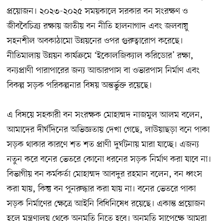
প্রয়োজন। ২০২৩-২০২৫ সময়কালে সরকার বন সংরক্ষণ ও
জীববৈচিত্র্য রক্ষায় জাতীয় বন নীতি হালনাগাদ এবং জলবায়ু
সহনশীল অবকাঠামো উন্নয়নের ওপর গুরুত্বারোপ করেছে।
নীতিমালায় উন্নয়ন কার্যক্রমে ‘ইকোলজিক্যাল করিডোর’ রক্ষা,
বন্যপ্রাণী পারাপারের জন্য আন্ডারপাস বা ওভারপাস নির্মাণ এবং
বিকল্প সড়ক পরিকল্পনার বিষয় অন্তর্ভুক্ত রয়েছে।
এ বিষয়ে সহকারী বন সংরক্ষক মোহাম্মদ নাজমুল আলম বলেন,
আমাদের দীর্ঘদিনের অভিজ্ঞতায় দেখা গেছে, লাউয়াছড়া বনে পাকা
সড়ক থাকার কারণে শত শত প্রাণী দুর্ঘটনায় মারা যাচ্ছে। এজন্য
নতুন করে বনের ভেতরে কোনো ধরনের সড়ক নির্মাণ করা যাবে না।
বিভাগীয় বন কর্মকর্তা মোহাম্মদ আবদুর রহমান বলেন, বন ধ্বংস
করা যায়, কিন্তু বন পুনরুদ্ধার করা যায় না। বনের ভেতরে পাকা
সড়ক নির্মাণের ক্ষেত্রে আইনি বিধিনিষেধ রয়েছে। একান্ত প্রয়োজন
হলে মন্ত্রণালয় থেকে অনুমতি নিতে হবে। অনুমতি সাপেক্ষে আমরা