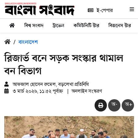
ই-পেপার
বিশ্ব সংবাদ
ট্রাভেল
কমিউনিটি স্টার
বিজনেস স্টার
/
বাংলাদেশ
রিজার্ভ বনে সড়ক সংস্কার থামাল
বন বিভাগ
আফজাল হোসেন রুমেল, বড়লেখা প্রতিনিধি
৩ মার্চ ২০২৬, ১১:৫২ পূর্বাহ্ন
|
অনলাইন সংস্করণ
অ-
অ+