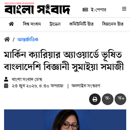
ই-পেপার
বিশ্ব সংবাদ
ট্রাভেল
কমিউনিটি স্টার
বিজনেস স্টার
/
আন্তর্জাতিক
মার্কিন ক্যারিয়ার অ্যাওয়ার্ডে ভূষিত
বাংলাদেশি বিজ্ঞানী সুমাইয়া সমাজী
বাংলা সংবাদ ডেস্ক
২৩ জুন ২০২৬, ৪:৩০ অপরাহ্ন
|
অনলাইন সংস্করণ
অ-
অ+