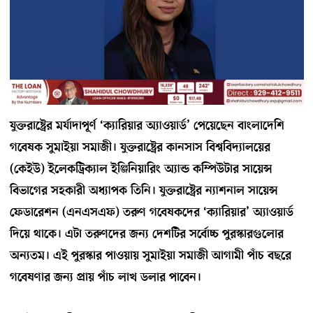
যুক্তরাষ্ট্রের মর্যাদাপূর্ণ ‘ক্যারিয়ার অ্যাওয়ার্ড’ পেয়েছেন বাংলাদেশি
গবেষক সুমাইয়া সমাজী। যুক্তরাষ্ট্রের কানসাস বিশ্ববিদ্যালয়ের
(কেইউ) ইলেকট্রিক্যাল ইঞ্জিনিয়ারিং অ্যান্ড কম্পিউটার সায়েন্স
বিভাগের সহকারী অধ্যাপক তিনি। যুক্তরাষ্ট্রের ন্যাশনাল সায়েন্স
ফেডারেশন (এনএসএফ) তরুণ গবেষকদের ‘ক্যারিয়ার’ অ্যাওয়ার্ড
দিয়ে থাকে। এটা তরুণদের জন্য দেশটির সর্বোচ্চ পুরস্কারগুলোর
অন্যতম। এই পুরস্কার পাওয়ায় সুমাইয়া সমাজী আগামী পাঁচ বছরে
গবেষণার জন্য প্রায় পাঁচ লাখ ডলার পাবেন।