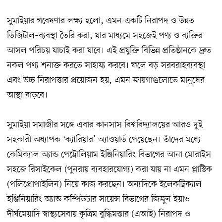
সুমাইয়ার গবেষণার লক্ষ্য হলো, এমন একটি নিরাপদ ও উন্নত
ডিজিটাল–ব্যবস্থা তৈরি করা, যার মাধ্যমে সহজেই পণ্য ও ব্যক্তির
আসল পরিচয় যাচাই করা যাবে। এই প্রযুক্তি বিভিন্ন প্রতিষ্ঠানকে দ্রুত
নকল পণ্য শনাক্ত করতে সাহায্য করবে। ফলে বড় সরবরাহব্যবস্থা
এবং উচ্চ নিরাপত্তার প্রয়োজন হয়, এমন জায়গাগুলোতে মানুষের
আস্থা বাড়বে।
সুমাইয়া সমাজীর সঙ্গে এবার কানসাস বিশ্ববিদ্যালয়ের আরও দুই
সহকারী অধ্যাপক ‘ক্যারিয়ার’ অ্যাওয়ার্ড পেয়েছেন। তাঁদের মধ্যে
কেমিক্যাল অ্যান্ড পেট্রোলিয়াম ইঞ্জিনিয়ারিং বিভাগের আনা মোরাইস
সহজে রিসাইকেল (পুনরায় ব্যবহারযোগ্য) করা যায় না এমন প্লাস্টিক
(পলিপ্রোপাইলিন) নিয়ে কাজ করছেন। অন্যদিকে ইলেকট্রিক্যাল
ইঞ্জিনিয়ারিং অ্যান্ড কম্পিউটার সায়েন্স বিভাগের জিজুন ইয়াও
দীর্ঘমেয়াদি স্বাস্থ্যসেবায় কৃত্রিম বুদ্ধিমত্তার (এআই) নিরাপদ ও