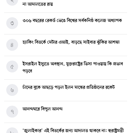
না আদালতের রায়
৩০৬ বছরের রেকর্ড ভেঙে বিশ্বের সর্বকনিষ্ঠ কলেজ অধ্যাপক
৩
হ্যাকিং বিতর্কে মেটার এআই, বাড়ছে সাইবার ঝুঁকির আশঙ্কা
৪
ইসরাইল ইস্যুতে অবস্থান, যুক্তরাষ্ট্রের ভিসা পাওয়ায় কি প্রভাব
৫
পড়বে
চাঁদের বুকে আছড়ে পড়ল ইলন মাস্কের প্রতিষ্ঠানের রকেট
৬
আনন্দঘরে বিপুল আনন্দ
৭
‘জুলাইকার’ এই বিতর্কের জন্য আদালত থাকবে না: স্বরাষ্ট্রমন্ত্রী