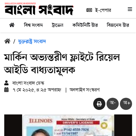
ই-পেপার
বিশ্ব সংবাদ
ট্রাভেল
কমিউনিটি স্টার
বিজনেস স্টার
/
যুক্তরাষ্ট্র সংবাদ
মার্কিন অভ্যন্তরীণ ফ্লাইটে রিয়েল
আইডি বাধ্যতামূলক
বাংলা সংবাদ ডেস্ক
৭ মে ২০২৫, ৪:২৫ অপরাহ্ন
|
অনলাইন সংস্করণ
অ-
অ+