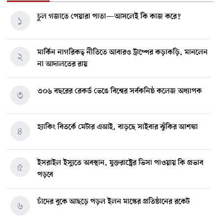
চুল গজাতে পেয়ারা পাতা—আসলেই কি কাজ করে?
১
মার্কিন নাগরিকত্ব নীতিতে আবারও ট্রাম্পের কড়াকড়ি, মানলেন
২
না আদালতের রায়
৩০৬ বছরের রেকর্ড ভেঙে বিশ্বের সর্বকনিষ্ঠ কলেজ অধ্যাপক
৩
হ্যাকিং বিতর্কে মেটার এআই, বাড়ছে সাইবার ঝুঁকির আশঙ্কা
৪
ইসরাইল ইস্যুতে অবস্থান, যুক্তরাষ্ট্রের ভিসা পাওয়ায় কি প্রভাব
৫
পড়বে
চাঁদের বুকে আছড়ে পড়ল ইলন মাস্কের প্রতিষ্ঠানের রকেট
৬