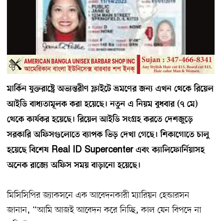
মার্কিন যুক্তরাষ্ট্রে অভ্যন্তরীণ ফ্লাইটে ভ্রমণের জন্য এখন থেকে রিয়েল
আইডি বাধ্যতামূলক করা হয়েছে। নতুন এ নিয়ম বুধবার (৭ মে)
থেকে কার্যকর হয়েছে। রিয়েল আইডি সংগ্রহ করতে দেশজুড়ে
সরকারি অফিসগুলোতে ব্যাপক ভিড় দেখা গেছে। শিকাগোতে চালু
হয়েছে বিশেষ Real ID Supercenter এবং ক্যালিফোর্নিয়াসহ
অনেক রাজ্যে অফিস সময় বাড়ানো হয়েছে।
মিসিসিপির জ্যাকসনে এক আবেদনকারী ম্যারিয়ন হেন্ডারসন
জানান, “আমি আজই আবেদন করে নিচ্ছি, কাল যেন বিপদে না