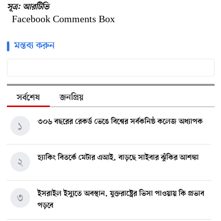
সূত্র: আরটিভি
Facebook Comments Box
মন্তব্য করুন
সর্বশেষ
জনপ্রিয়
৩০৬ বছরের রেকর্ড ভেঙে বিশ্বের সর্বকনিষ্ঠ কলেজ অধ্যাপক
১
হ্যাকিং বিতর্কে মেটার এআই, বাড়ছে সাইবার ঝুঁকির আশঙ্কা
২
ইসরাইল ইস্যুতে অবস্থান, যুক্তরাষ্ট্রের ভিসা পাওয়ায় কি প্রভাব
৩
পড়বে