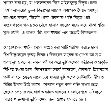
শনাক্ত করা হয়, যা পললস্তরের নিচে মাইলজুড়ে বিস্তৃত। ঢাকা
বিশ্ববিদ্যালয়ের ভূতত্ত্ব বিভাগের সাবেক অধ্যাপক সৈয়দ হুমায়ুন
আখতার বলেন, সিলেট থেকে টেকনাফ পর্যন্ত বিস্তৃত প্লেট
সংযোগস্থলে গত ৮০০ থেকে হাজার বছরের মধ্যে জমে থাকা শক্তি
মুক্ত হয়নি। এ অঞ্চল ‘রিং অব ফায়ার’-এর মতোই বিপজ্জনক।
ঘোড়াশালের ফাটল থেকে সংগ্রহ করা মাটি পরীক্ষা করছে ঢাকা
বিশ্ববিদ্যালয়ের ভূতত্ত্ব বিভাগ। বিভাগের সাবেক অধ্যাপক আ স ম
ওবায়দুল্লাহ বলেন, নমুনা পরীক্ষা করে ভূমিকম্পের গভীরতা ও প্রকৃতি
নিশ্চিত হওয়া যাবে। বিশেষজ্ঞরা সতর্ক করেছেন, টেকনাফ-মিয়ানমার
ফল্ট লাইনে ১৭৬২ সালে ৮.৫ মাত্রার ভূমিকম্পে সেন্টমার্টিন দ্বীপ ৩
মিটার উপরে উঠে আসে। সেখানে নতুন করে শক্তি সঞ্চয় হচ্ছে।
প্লেটের চলনের এই ধারা অব্যাহত থাকলে বাংলাদেশকে ভবিষ্যতে
আরও শক্তিশালী ভূমিকম্পের জন্য প্রস্তুত থাকতে হবে।