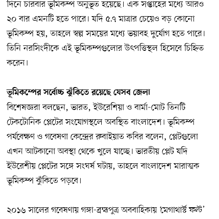
দিনে চারবার ভূমিকম্প অনুভূত হয়েছে। এক সপ্তাহের মধ্যে আরও
২০ বার এমনটি হতে পারে। যদি ৫.৭ মাত্রার চেয়েও বড় কোনো
ভূমিকম্প হয়, তাহলে স্বল্প সময়ের মধ্যে ভয়াবহ দুর্যোগ হতে পারে।
তিনি নরসিংদীকে এই ভূমিকম্পগুলোর উৎপত্তিস্থল হিসেবে চিহ্নিত
করেন।
ভূমিকম্পের সর্বোচ্চ ঝুঁকিতে রয়েছে যেসব জেলা
বিশেষজ্ঞরা বলছেন, ভারত, ইউরেশিয়া ও বার্মা-মোট তিনটি
টেকটোনিক প্লেটের সংযোগস্থলে অবস্থিত বাংলাদেশ। ভূমিকম্প
পর্যবেক্ষণ ও গবেষণা কেন্দ্রের রুবাইয়াত কবির বলেন, প্লেটগুলো
এখন আটকানো অবস্থা থেকে খুলে যাচ্ছে। ভারতীয় প্লেট যদি
ইউরেশীয় প্লেটের সঙ্গে সংঘর্ষ ঘটায়, তাহলে বাংলাদেশ মারাত্মক
ভূমিকম্প ঝুঁকিতে পড়বে।
২০১৬ সালের গবেষণায় গঙ্গা-ব্রহ্মপুত্র অববাহিকায় ‘মেগাথার্স্ট ফল্ট’