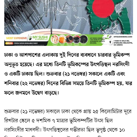
ঢাকা ও আশপাশের এলাকায় দুই দিনের ব্যবধানে চারবার ভূমিকম্প
অনুভূত হয়েছে। এর মধ্যে তিনটি ভূমিকম্পের উৎপত্তিস্থল নরসিংদী
ও একটি ঢাকায় ছিল। শুক্রবার (২১ নভেম্বর) সকালে একটি এবং
শনিবার (২২ নভেম্বর) দিনের বিভিন্ন সময়ে তিনটি ভূমিকম্প হয়, যার
ফলে জনমনে উদ্বেগ বাড়ছে।
শুক্রবার (২১ নভেম্বর) সকালে ঢাকা থেকে প্রায় ২৫ কিলোমিটার দূরে
রিখটার স্কেলে ৫ দশমিক ৭ মাত্রার ভূমিকম্পটির উৎস ছিল
নরসিংদীর মাধবদী। উৎপত্তিস্থলের গভীরতা ছিল ভূপৃষ্ঠ থেকে ১০