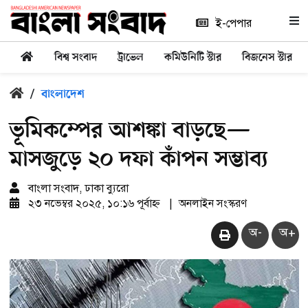
ই-পেপার
বিশ্ব সংবাদ
ট্রাভেল
কমিউনিটি স্টার
বিজনেস স্টার
/
বাংলাদেশ
ভূমিকম্পের আশঙ্কা বাড়ছে—
মাসজুড়ে ২০ দফা কাঁপন সম্ভাব্য
বাংলা সংবাদ, ঢাকা ব্যুরো
২৩ নভেম্বর ২০২৫, ১০:১৬ পূর্বাহ্ন
|
অনলাইন সংস্করণ
অ-
অ+