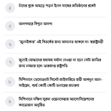
চাঁদের বুকে আছড়ে পড়ল ইলন মাস্কের প্রতিষ্ঠানের রকেট
৪
আনন্দঘরে বিপুল আনন্দ
৫
‘জুলাইকার’ এই বিতর্কের জন্য আদালত থাকবে না: স্বরাষ্ট্রমন্ত্রী
৬
জুলাই যোদ্ধাদের যথাযথ মর্যাদা দেওয়া না হলে সেটা জাতির
৭
জন্য লজ্জার হবে: ভারপ্রাপ্ত রাষ্ট্রপতি
মিশিগানে ডেমোক্র্যাট সিনেট প্রাইমারিতে জয়ী আবদুল আল-
৮
সাইয়েদ, ব্যর্থ কোটি কোটি ডলারের প্রচারণা
মিশিগানে দক্ষিণ সুরমা ওয়েলফেয়ার অ্যাসোসিয়েশনের
৯
বনভোজন অনুষ্ঠিত