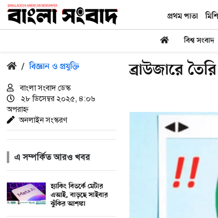
প্রথম পাতা
মিশ
বিশ্ব সংবাদ
ব্রাউজারে তৈরি
/
বিজ্ঞান ও প্রযুক্তি
বাংলা সংবাদ ডেস্ক
২৮ ডিসেম্বর ২০২৫, ৪:০৬
অপরাহ্ন
অনলাইন সংস্করণ
এ সম্পর্কিত আরও খবর
হ্যাকিং বিতর্কে মেটার
এআই, বাড়ছে সাইবার
ঝুঁকির আশঙ্কা