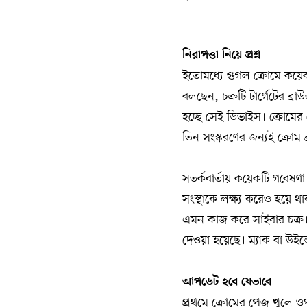
নিরাপত্তা নিয়ে প্রশ্ন
ইতোমধ্যে গুগল ক্রোমে কয়েকট
বলছেন, চক্রটি টার্গেটের ব্
হচ্ছে সেই ডিভাইস। ক্রোমের 
তিন সংস্করণের জন্যই ক্রোম
সতর্কবার্তায় কয়েকটি গবেষণা
সংস্থাকে লক্ষ্য করেও হয়ে থাক
এমন কাজ করে সাইবার চক্র। 
দেওয়া হয়েছে। ম্যাক বা উইন
আপডেট হবে যেভাবে
প্রথমে ক্রোমের পেজ খুলে ওপ