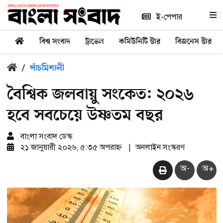
ই-পেপার
বিশ্ব সংবাদ
ট্রাভেল
কমিউনিটি স্টার
বিজনেস স্টার
/
পাঁচমিশালী
বৈশ্বিক জলবায়ু সংকেত: ২০২৬
হবে সবচেয়ে উষ্ণতম বছর
বাংলা সংবাদ ডেস্ক
২১ জানুয়ারী ২০২৬, ৫:৩৫ অপরাহ্ন
|
অনলাইন সংস্করণ
অ-
অ+