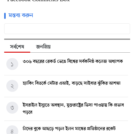
মন্তব্য করুন
সর্বশেষ
জনপ্রিয়
৩০৬ বছরের রেকর্ড ভেঙে বিশ্বের সর্বকনিষ্ঠ কলেজ অধ্যাপক
১
হ্যাকিং বিতর্কে মেটার এআই, বাড়ছে সাইবার ঝুঁকির আশঙ্কা
২
ইসরাইল ইস্যুতে অবস্থান, যুক্তরাষ্ট্রের ভিসা পাওয়ায় কি প্রভাব
৩
পড়বে
চাঁদের বুকে আছড়ে পড়ল ইলন মাস্কের প্রতিষ্ঠানের রকেট
৪