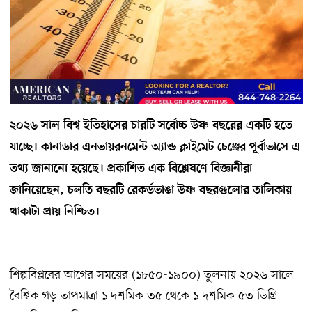
২০২৬ সাল বিশ্ব ইতিহাসের চারটি সর্বোচ্চ উষ্ণ বছরের একটি হতে
যাচ্ছে। কানাডার এনভায়রনমেন্ট অ্যান্ড ক্লাইমেট চেঞ্জের পূর্বাভাসে এ
তথ্য জানানো হয়েছে। প্রকাশিত এক বিশ্লেষণে বিজ্ঞানীরা
জানিয়েছেন, চলতি বছরটি রেকর্ডভাঙা উষ্ণ বছরগুলোর তালিকায়
থাকাটা প্রায় নিশ্চিত।
শিল্পবিপ্লবের আগের সময়ের (১৮৫০-১৯০০) তুলনায় ২০২৬ সালে
বৈশ্বিক গড় তাপমাত্রা ১ দশমিক ৩৫ থেকে ১ দশমিক ৫৩ ডিগ্রি