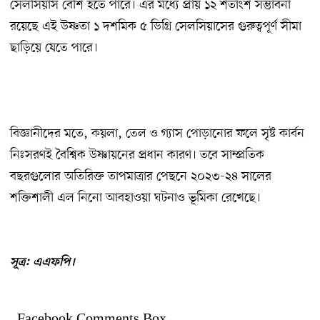
সেলসিয়াস বেশি হতে পারে। এর মধ্যে প্রায় ১২ শতাংশ সম্ভাবনা
রয়েছে এই উষ্ণতা ১ দশমিক ৫ ডিগ্রি সেলসিয়াসের গুরুত্বপূর্ণ সীমা
ছাড়িয়ে যেতে পারে।
বিজ্ঞানীদের মতে, কয়লা, তেল ও গ্যাস পোড়ানোর ফলে সৃষ্ট কার্বন
নিঃসরণই বৈশ্বিক উষ্ণায়নের প্রধান কারণ। তবে সাম্প্রতিক
বছরগুলোর অতিরিক্ত তাপমাত্রার পেছনে ২০২৩-২৪ সালের
শক্তিশালী এল নিনো আবহাওয়া ঘটনাও ভূমিকা রেখেছে।
সূত্র: এএফপি।
Facebook Comments Box