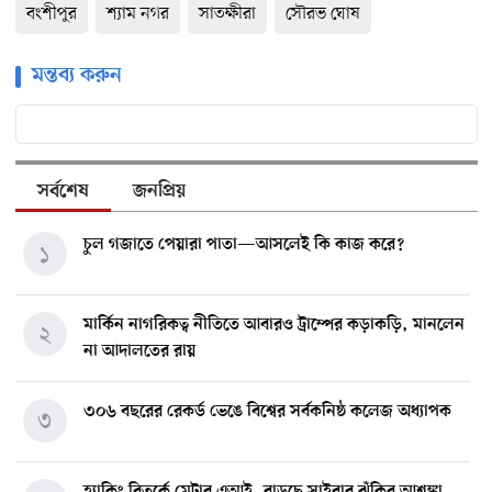
বংশীপুর
শ্যাম নগর
সাতক্ষীরা
সৌরভ ঘোষ
মন্তব্য করুন
সর্বশেষ
জনপ্রিয়
চুল গজাতে পেয়ারা পাতা—আসলেই কি কাজ করে?
১
মার্কিন নাগরিকত্ব নীতিতে আবারও ট্রাম্পের কড়াকড়ি, মানলেন
২
না আদালতের রায়
৩০৬ বছরের রেকর্ড ভেঙে বিশ্বের সর্বকনিষ্ঠ কলেজ অধ্যাপক
৩