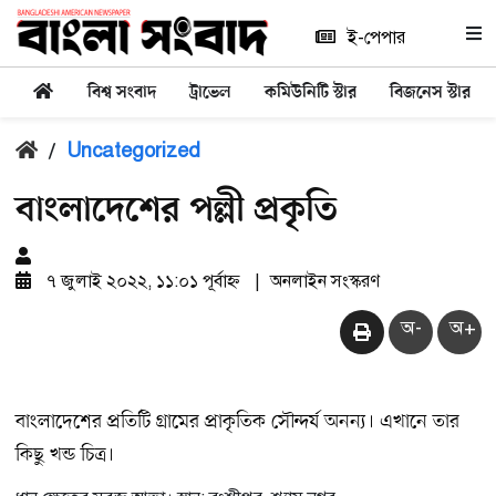
ই-পেপার
বিশ্ব সংবাদ
ট্রাভেল
কমিউনিটি স্টার
বিজনেস স্টার
/
Uncategorized
বাংলাদেশের পল্লী প্রকৃতি
৭ জুলাই ২০২২, ১১:০১ পূর্বাহ্ন
|
অনলাইন সংস্করণ
অ-
অ+
বাংলাদেশের প্রতিটি গ্রামের প্রাকৃতিক সৌন্দর্য অনন্য। এখানে তার
কিছু খন্ড চিত্র।