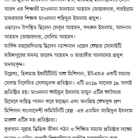
আরব এর শিক্ষার্থী মাওলানা সালমান আহমদ জোয়ারদার, বারইগ্রাম
মাদরাসার শিক্ষক মাওলানা শহিদুল ইসলাম প্রমুখ।
এছাড়াও উপস্থিত ছিলেন সেবুল আহমদ, বদরুল ইসলাম, আদনান
আহমদ জোয়ারদার, সেলিম আহমদ।
সার্বিক সহযোগিতায় ছিলেন ন্যাশনাল ওয়েল ফেয়ার সোসাইটি
সরিষপুরের সদস্য জাবেদ আহমদ ও জাহাঙ্গীর আলমসহ প্রমুখ
সদস্যবৃন্দ।
উল্লেখ্য, হিকমাহ ইন্সটিটিউট অফ মিশিগান, ইউএসএ একটি সমাজ
সেবায় নিবেদিত সেবামূলক প্রতিষ্ঠান। এটি ২০১৯ সালের ১৯ আগষ্ট
প্রতিষ্ঠিত হয়। মাওলানা ফাইযুল ইসলাম মামুন এটির ফাউন্ডার
হিসেবে দায়িত্ব পালন করে যাচ্ছেন এবং জনপ্রিয় ফেসবুক গ্রুপ
মিশিগান বাংলাদেশী কমিউনিটি হেল্প -এর এডমিন জাহিদুল ইসলাম
মারুফ এটির সহ-প্রতিষ্ঠাতা।
কুরআন-সুন্নাহ ভিত্তিক জীবন গঠন ও শিক্ষিত সমাজ প্রতিষ্ঠার লক্ষ্যে