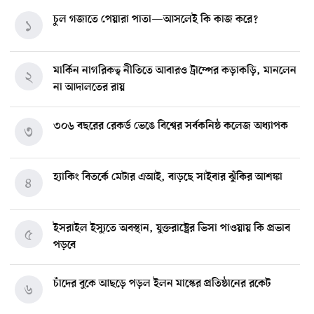
চুল গজাতে পেয়ারা পাতা—আসলেই কি কাজ করে?
১
মার্কিন নাগরিকত্ব নীতিতে আবারও ট্রাম্পের কড়াকড়ি, মানলেন
২
না আদালতের রায়
৩০৬ বছরের রেকর্ড ভেঙে বিশ্বের সর্বকনিষ্ঠ কলেজ অধ্যাপক
৩
হ্যাকিং বিতর্কে মেটার এআই, বাড়ছে সাইবার ঝুঁকির আশঙ্কা
৪
ইসরাইল ইস্যুতে অবস্থান, যুক্তরাষ্ট্রের ভিসা পাওয়ায় কি প্রভাব
৫
পড়বে
চাঁদের বুকে আছড়ে পড়ল ইলন মাস্কের প্রতিষ্ঠানের রকেট
৬