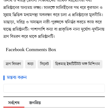
অনাথ ও দরিদ্র মেধাবী শিক্ষার্থীদের আর্থিক সহযোগিতা করা
প্রতিষ্ঠানের অন্যতম লক্ষ্য। সালফে সালিহীনের পথ ধরে কুরআন ও
সুন্নাহ ভিত্তিক মধ্যমপন্থা অবলম্বন করে চলা এ প্রতিষ্ঠানের মূলনীতি।
তাছাড়া, দরিদ্র ও অসচ্ছল নারী-পুরুষকে স্বনির্ভর করতে কাজ করে
যাচ্ছে প্রতিষ্ঠানটি। পাশাপাশি বন্যা বা প্রাকৃতিক নানা দুর্যোগ-দুর্ঘটনায়
ত্রাণ বিতরণ করে থাকে প্রতিষ্ঠানটি।
Facebook Comments Box
ত্রাণ বিতরণ
বন্যা
সিলেট
হিকমাহ ইন্সটিটিউট অফ মিশিগান
মন্তব্য করুন
সর্বশেষ
জনপ্রিয়