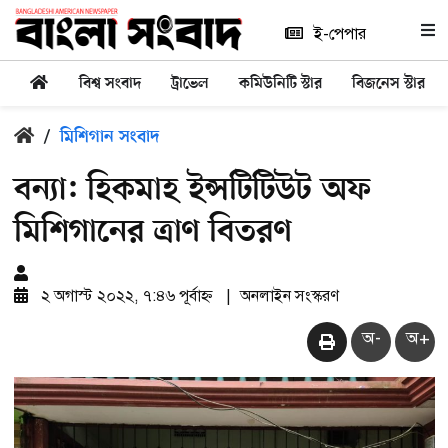
ই-পেপার
বিশ্ব সংবাদ
ট্রাভেল
কমিউনিটি স্টার
বিজনেস স্টার
/
মিশিগান সংবাদ
বন্যা: হিকমাহ ইন্সটিটিউট অফ
মিশিগানের ত্রাণ বিতরণ
২ অগাস্ট ২০২২, ৭:৪৬ পূর্বাহ্ন
|
অনলাইন সংস্করণ
অ-
অ+