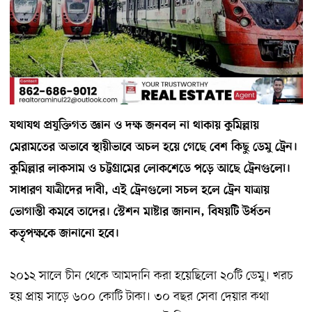
যথাযথ প্রযুক্তিগত জ্ঞান ও দক্ষ জনবল না থাকায় কুমিল্লায়
মেরামতের অভাবে স্থায়ীভাবে অচল হয়ে গেছে বেশ কিছু ডেমু ট্রেন।
কুমিল্লার লাকসাম ও চট্টগ্রামের লোকশেডে পড়ে আছে ট্রেনগুলো।
সাধারণ যাত্রীদের দাবী, এই ট্রেনগুলো সচল হলে ট্রেন যাত্রায়
ভোগান্তী কমবে তাদের। স্টেশন মাষ্টার জানান, বিষয়টি উর্ধতন
কতৃপক্ষকে জানানো হবে।
২০১২ সালে চীন থেকে আমদানি করা হয়েছিলো ২০টি ডেমু। খরচ
হয় প্রায় সাড়ে ৬০০ কোটি টাকা। ৩০ বছর সেবা দেয়ার কথা