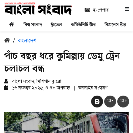
ই-পেপার
বিশ্ব সংবাদ
ট্রাভেল
কমিউনিটি স্টার
বিজনেস স্টার
/
বাংলাদেশ
পাঁচ বছর ধরে কুমিল্লায় ডেমু ট্রেন
চলাচল বন্ধ
বাংলা সংবাদ, মিশিগান ব্যুরো
১৬ নভেম্বর ২০২৫, ৪:৪৯ অপরাহ্ন
|
অনলাইন সংস্করণ
অ-
অ+