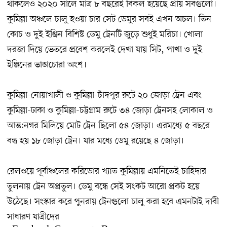
থাকলেও ২০২০ সালে মাত্র ৮ বছরেই বিকল হয়েছে প্রায় সবগুলো।
কুমিল্লা অঞ্চলে চালু হওয়া চার সেট ডেমুর সবই এখন অচল। তিন
কোচ ও দুই ইঞ্জিন বিশিষ্ট ডেমু ট্রেনটি জুড়ে শুধুই মরিচা। খোলা
দরজা দিয়ে ভেতরে প্রবেশ করলেই দেখা যায় সিট, পাখা ও দুই
ইঞ্জিনের ভাঙাচোরা অংশ।
কুমিল্লা-নোয়াখালী ও কুমিল্লা-চাঁদপুর রুটে ২০ জোড়া ট্রেন এবং
কুমিল্লা-ঢাকা ও কুমিল্লা-চট্টগ্রাম রুটে ৩৪ জোড়া ট্রেনসহ লোকাল ও
আন্ত:নগর মিলিয়ে মোট ট্রেন ছিলো ৫৪ জোড়া। এরমধ্যে ৫ বছরে
বন্ধ হয় ১৮ জোড়া ট্রেন। যার মধ্যে ডেমু রয়েছে ৪ জোড়া।
রেলওয়ে পূর্বাঞ্চলের করিডোর খ্যাত কুমিল্লায় এমনিতেই চাহিদার
তুলনায় ট্রেন অপ্রতুল। ডেমু বন্ধে সেই সংকট আরো প্রকট হয়ে
উঠেছে। সংস্কার করে পুনরায় ট্রেনগুলো চালু করা হবে এমনটাই দাবী
সাধারণ যাত্রীদের