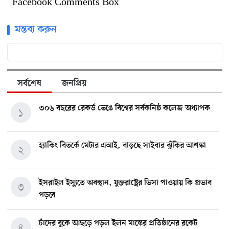
Facebook Comments Box
মন্তব্য করুন
সর্বশেষ
জনপ্রিয়
৩০৬ বছরের রেকর্ড ভেঙে বিশ্বের সর্বকনিষ্ঠ কলেজ অধ্যাপক
১
হ্যাকিং বিতর্কে মেটার এআই, বাড়ছে সাইবার ঝুঁকির আশঙ্কা
২
ইসরাইল ইস্যুতে অবস্থান, যুক্তরাষ্ট্রের ভিসা পাওয়ায় কি প্রভাব
৩
পড়বে
চাঁদের বুকে আছড়ে পড়ল ইলন মাস্কের প্রতিষ্ঠানের রকেট
৪