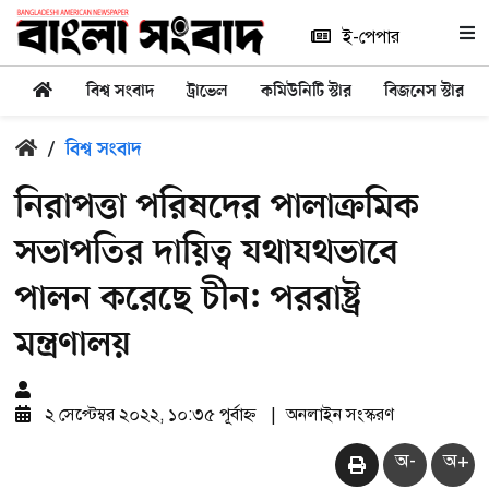
ই-পেপার
বিশ্ব সংবাদ
ট্রাভেল
কমিউনিটি স্টার
বিজনেস স্টার
/
বিশ্ব সংবাদ
নিরাপত্তা পরিষদের পালাক্রমিক
সভাপতির দায়িত্ব যথাযথভাবে
পালন করেছে চীন: পররাষ্ট্র
মন্ত্রণালয়
২ সেপ্টেম্বর ২০২২, ১০:৩৫ পূর্বাহ্ন
|
অনলাইন সংস্করণ
অ-
অ+