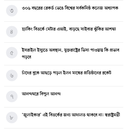
৩০৬ বছরের রেকর্ড ভেঙে বিশ্বের সর্বকনিষ্ঠ কলেজ অধ্যাপক
৩
হ্যাকিং বিতর্কে মেটার এআই, বাড়ছে সাইবার ঝুঁকির আশঙ্কা
৪
ইসরাইল ইস্যুতে অবস্থান, যুক্তরাষ্ট্রের ভিসা পাওয়ায় কি প্রভাব
৫
পড়বে
চাঁদের বুকে আছড়ে পড়ল ইলন মাস্কের প্রতিষ্ঠানের রকেট
৬
আনন্দঘরে বিপুল আনন্দ
৭
‘জুলাইকার’ এই বিতর্কের জন্য আদালত থাকবে না: স্বরাষ্ট্রমন্ত্রী
৮