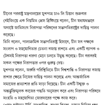
চীনের পররাষ্ট্র মন্ত্রণালয়ের মুখপাত্র চাও লি চিয়ান শুক্রবার
বেইজিংয়ে এক নিয়মিত প্রেস ব্রিফিংয়ে বলেন, চীন যথাযথভাবে
অগাস্টে জাতিসংঘ নিরাপত্তা পরিষদের সভাপতিরাষ্ট্রের দায়িত্ব পালন
করেছে।
তিনি বলেন, পালাক্রমিক সভাপতিরাষ্ট্র হিসাবে, চীন সব পক্ষকে
সংলাপ ও সহযোগিতার চেতনা বজায় রাখতে এবং একটি ব্যাপক ও
টেকসই নিরাপত্তা ধারণা মেনে চলতে উদ্বুদ্ধ করেছে। চীন বরাবরই
সকল পক্ষের নিরাপত্তার ওপর গুরুত্ব দেয়।
মুখপাত্র বলেন, জরুরি পরিস্থিতিতে চীন বিশ্বশান্তি ও নিরাপত্তা বজায়
রাখার ক্ষেত্রে নিজের দায়িত্ব পালন করেছে এবং আন্তর্জাতিক
সমাজের প্রত্যাশার প্রতি সাড়া দিয়েছে। চীন একটি উন্মুক্ত ও
অন্তর্ভুক্তিমূলক কাজের পদ্ধতি অনুসরণ করে এবং নিরাপত্তা পরিষদে
সংহতি ও সহযোগিতা জোরদারের পক্ষে কাজ করে।