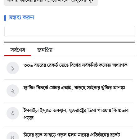
নাসার ক্যামেরায় ধরা পড়েছে মঙ্গলে ‘ভালুকের’ মুখ
মন্তব্য করুন
সর্বশেষ
জনপ্রিয়
৩০৬ বছরের রেকর্ড ভেঙে বিশ্বের সর্বকনিষ্ঠ কলেজ অধ্যাপক
১
হ্যাকিং বিতর্কে মেটার এআই, বাড়ছে সাইবার ঝুঁকির আশঙ্কা
২
ইসরাইল ইস্যুতে অবস্থান, যুক্তরাষ্ট্রের ভিসা পাওয়ায় কি প্রভাব
৩
পড়বে
চাঁদের বুকে আছড়ে পড়ল ইলন মাস্কের প্রতিষ্ঠানের রকেট
৪