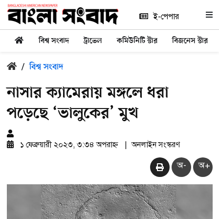
ই-পেপার
বিশ্ব সংবাদ
ট্রাভেল
কমিউনিটি স্টার
বিজনেস স্টার
/
বিশ্ব সংবাদ
নাসার ক্যামেরায় মঙ্গলে ধরা
পড়েছে ‘ভালুকের’ মুখ
১ ফেব্রুয়ারী ২০২৩, ৩:৩৪ অপরাহ্ন
|
অনলাইন সংস্করণ
অ-
অ+