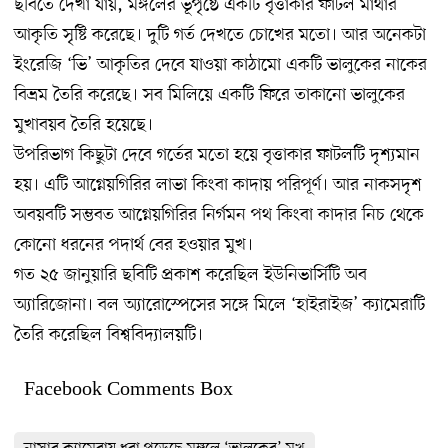
ছবিতে দেখা যায়, মঙ্গলের ভূপৃষ্ঠে একটি বৃত্তাকার ফাটল মাথার
আকৃতি সৃষ্টি করেছে। দুটি গর্ত দেখতে চোখের মতো। আর অনেকটা
ইংরেজি ‘ভি’ আকৃতির দেবে যাওয়া কাঠামো একটি ভালুকের নাকের
বিভ্রম তৈরি করেছে। সব মিলিয়ে একটি ফিরে তাকানো ভালুকের
মুখাবয়ব তৈরি হয়েছে।
উপরিভাগ কিছুটা দেবে গর্তের মতো হয়ে বৃত্তাকার ফাটলটি দৃশ্যমান
হয়। এটি আগ্নেয়গিরির লাভা কিংবা কাদায় পরিপূর্ণ। আর নাকসদৃশ
অবয়বটি সম্ভবত আগ্নেয়গিরির নির্গমন পথ কিংবা কাদার নিচ থেকে
কোনো ধরনের পদার্থ বের হওয়ার মুখ।
গত ২৫ জানুয়ারি ছবিটি প্রকাশ করেছিল ইউনিভার্সিটি অব
অ্যারিজোনা। বল অ্যারোস্পেসের সঙ্গে মিলে ‘হাইরাইজ’ ক্যামেরাটি
তৈরি করেছিল বিশ্ববিদ্যালয়টি।
Facebook Comments Box