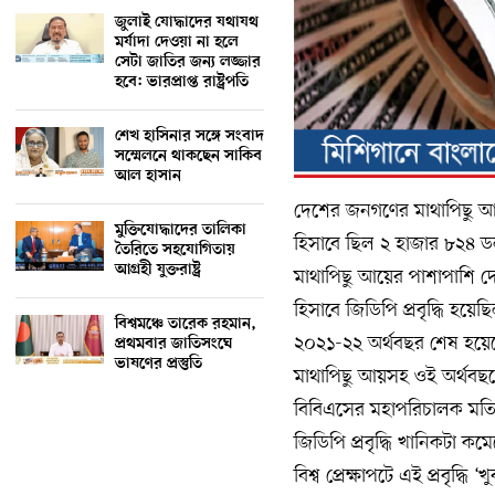
জুলাই যোদ্ধাদের যথাযথ
মর্যাদা দেওয়া না হলে
সেটা জাতির জন্য লজ্জার
হবে: ভারপ্রাপ্ত রাষ্ট্রপতি
শেখ হাসিনার সঙ্গে সংবাদ
সম্মেলনে থাকছেন সাকিব
আল হাসান
দেশের জনগণের মাথাপিছু আয়
মুক্তিযোদ্ধাদের তালিকা
হিসাবে ছিল ২ হাজার ৮২৪ ডলা
তৈরিতে সহযোগিতায়
আগ্রহী যুক্তরাষ্ট্র
মাথাপিছু আয়ের পাশাপাশি দে
হিসাবে জিডিপি প্রবৃদ্ধি হ
বিশ্বমঞ্চে তারেক রহমান,
২০২১-২২ অর্থবছর শেষ হয়েছ
প্রথমবার জাতিসংঘে
ভাষণের প্রস্তুতি
মাথাপিছু আয়সহ ওই অর্থবছরের
বিবিএসের মহাপরিচালক মতিয়
জিডিপি প্রবৃদ্ধি খানিকটা
বিশ্ব প্রেক্ষাপটে এই প্রবৃদ্