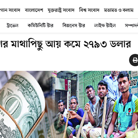
িগান সংবাদ
বাংলাদেশ
যুক্তরাষ্ট্র সংবাদ
বিশ্ব সংবাদ
মতামত ও কলাম
ট্রাভেল
কমিউনিটি স্টার
বিজনেস স্টার
লাইফ স্টাইল
সম্পাদ
র মাথাপিছু আয় কমে ২৭৯৩ ডলার