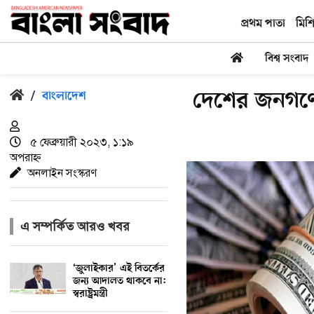
প্রথম পাতা
মিশ
বিশ্ব সংবাদ
দেশের জনগণে
/
বাংলাদেশ
৫ ফেব্রুয়ারী ২০২৩, ১:১৯
অপরাহ্ন
অনলাইন সংস্করণ
এ সম্পর্কিত আরও খবর
‘জুলাইকার’ এই বিতর্কের
জন্য আদালত থাকবে না:
স্বরাষ্ট্রমন্ত্রী