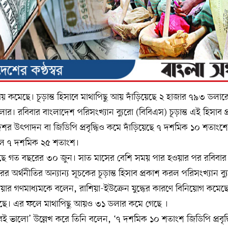
 কমেছে। চূড়ান্ত হিসাবে মাথাপিছু আয় দাঁড়িয়েছে ২ হাজার ৭৯৩ ডলারে
র। রবিবার বাংলাদেশ পরিসংখ্যান ব্যুরো (বিবিএস) চূড়ান্ত এই হিসাব 
শর উৎপাদন বা জিডিপি প্রবৃদ্ধিও কমে দাঁড়িয়েছে ৭ দশমিক ১০ শতাংশ
য়েছিল ৭ দশমিক ২৫ শতাংশ।
ে গত বছরের ৩০ জুন। সাত মাসের বেশি সময় পার হওয়ার পর রবিবার জিড
 অর্থনীতির অন্যান্য সূচকের চূড়ান্ত হিসাব প্রকাশ করল পরিসংখ্যান ব্য
ার গণমাধ্যমকে বলেন, রাশিয়া-ইউক্রেন যুদ্ধের কারণে বিনিয়োগ কমেছ
 কমেছে। এর ফলে মাথাপিছু আয়ও ৩১ ডলার কমে গেছে ।
ধি ‘খুবই ভালো’ উল্লেখ করে তিনি বলেন, ‘৭ দশমিক ১০ শতাংশ জিডিপি প্রবৃদ্