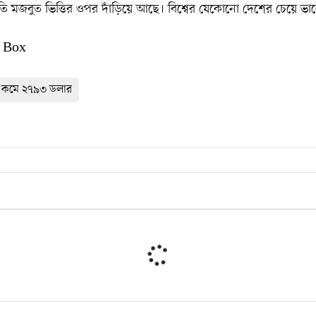
তি মজবুত ভিত্তির ওপর দাঁড়িয়ে আছে। বিশ্বের যেকোনো দেশের চেয়ে ভা
 Box
য় কমে ২৭৯৩ ডলার