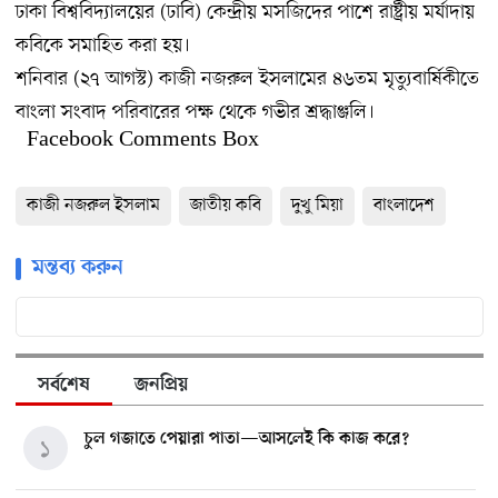
ঢাকা বিশ্ববিদ্যালয়ের (ঢাবি) কেন্দ্রীয় মসজিদের পাশে রাষ্ট্রীয় মর্যাদায়
কবিকে সমাহিত করা হয়।
শনিবার (২৭ আগস্ট) কাজী নজরুল ইসলামের ৪৬তম মৃত্যুবার্ষিকীতে
বাংলা সংবাদ পরিবারের পক্ষ থেকে গভীর শ্রদ্ধাঞ্জলি।
Facebook Comments Box
কাজী নজরুল ইসলাম
জাতীয় কবি
দুখু মিয়া
বাংলাদেশ
মন্তব্য করুন
সর্বশেষ
জনপ্রিয়
চুল গজাতে পেয়ারা পাতা—আসলেই কি কাজ করে?
১