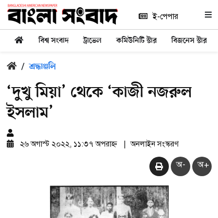
ই-পেপার
বিশ্ব সংবাদ
ট্রাভেল
কমিউনিটি স্টার
বিজনেস স্টার
/
শ্রদ্ধাঞ্জলি
‘দুখু মিয়া’ থেকে ‘কাজী নজরুল
ইসলাম’
২৬ অগাস্ট ২০২২, ১১:৩৭ অপরাহ্ন
|
অনলাইন সংস্করণ
অ-
অ+