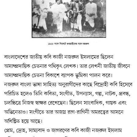
বাংলাদেশের জাতীয় কবি কাজী নজরুল ইসলামের ছিলেন
অসাম্প্রদায়িক চেতনার পথিকৃৎ লেখক। তার লেখনী জাতীয় জীবনে
অসাম্প্রদায়িক চেতনা বিকাশে ব্যাপক ভূমিকা পালন করে।
নজরুল বাংলা ভাষা সাহিত্য অনুরাগীদের কাছে বিদ্রোহী কবি হিসেবে
পরিচিত হলেও তিনি কবিতা, সংগীত, উপন্যাস, গল্প, নাটক, প্রবন্ধ,
চলচ্চিত্রে নিজস্ব স্বাক্ষর রেখেছেন। ছিলেন সাংবাদিক, গায়ক এবং
অভিনেতাও। সংগীতে তার অজস্র রাগ-রাগিনী অমরত্বের আসনে
অধিষ্ঠিত হয়ে আছে।
প্রেম, দ্রোহ, সাম্যবাদ ও জাগরণের কবি কাজী নজরুল ইসলাম