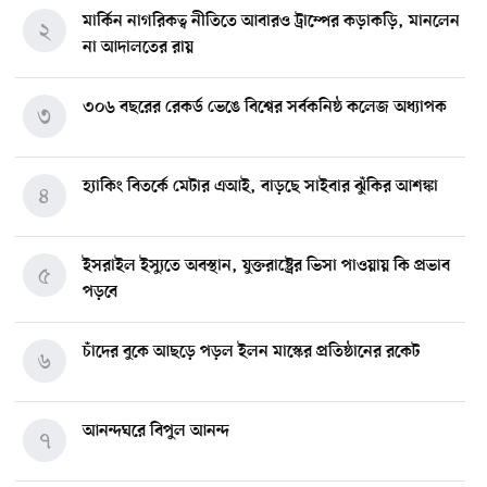
মার্কিন নাগরিকত্ব নীতিতে আবারও ট্রাম্পের কড়াকড়ি, মানলেন
২
না আদালতের রায়
৩০৬ বছরের রেকর্ড ভেঙে বিশ্বের সর্বকনিষ্ঠ কলেজ অধ্যাপক
৩
হ্যাকিং বিতর্কে মেটার এআই, বাড়ছে সাইবার ঝুঁকির আশঙ্কা
৪
ইসরাইল ইস্যুতে অবস্থান, যুক্তরাষ্ট্রের ভিসা পাওয়ায় কি প্রভাব
৫
পড়বে
চাঁদের বুকে আছড়ে পড়ল ইলন মাস্কের প্রতিষ্ঠানের রকেট
৬
আনন্দঘরে বিপুল আনন্দ
৭