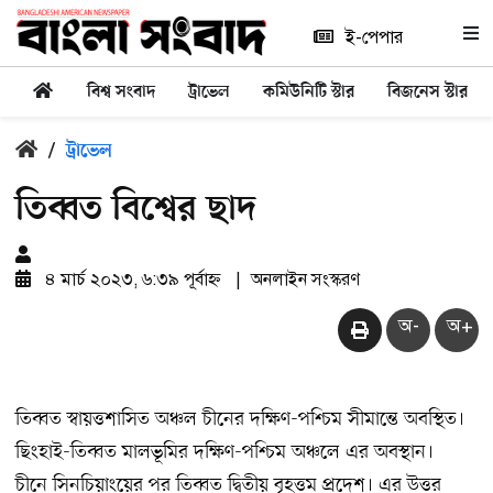
ই-পেপার
বিশ্ব সংবাদ
ট্রাভেল
কমিউনিটি স্টার
বিজনেস স্টার
/
ট্রাভেল
তিব্বত বিশ্বের ছাদ
৪ মার্চ ২০২৩, ৬:৩৯ পূর্বাহ্ন
|
অনলাইন সংস্করণ
অ-
অ+
তিব্বত স্বায়ত্তশাসিত অঞ্চল চীনের দক্ষিণ-পশ্চিম সীমান্তে অবস্থিত।
ছিংহাই-তিব্বত মালভূমির দক্ষিণ-পশ্চিম অঞ্চলে এর অবস্থান।
চীনে সিনচিয়াংয়ের পর তিব্বত দ্বিতীয় বৃহত্তম প্রদেশ। এর উত্তর