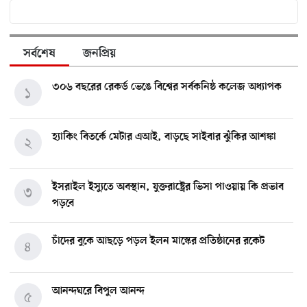
সর্বশেষ
জনপ্রিয়
৩০৬ বছরের রেকর্ড ভেঙে বিশ্বের সর্বকনিষ্ঠ কলেজ অধ্যাপক
১
হ্যাকিং বিতর্কে মেটার এআই, বাড়ছে সাইবার ঝুঁকির আশঙ্কা
২
ইসরাইল ইস্যুতে অবস্থান, যুক্তরাষ্ট্রের ভিসা পাওয়ায় কি প্রভাব
৩
পড়বে
চাঁদের বুকে আছড়ে পড়ল ইলন মাস্কের প্রতিষ্ঠানের রকেট
৪
আনন্দঘরে বিপুল আনন্দ
৫