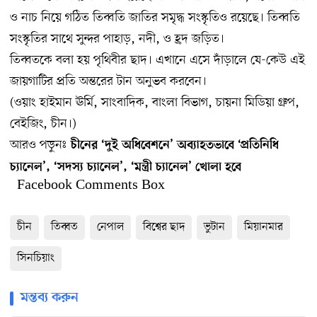
ও নাচ নিয়ে গঠিত তিব্বতি জাতির সমৃদ্ধ সংস্কৃতিও রয়েছে। তিব্বতি
সংস্কৃতির সাথে সুন্দর পাহাড়, নদী, ও হ্রদ জড়িত।
তিব্বতকে বলা হয় পৃথিবীর ছাদ। এখানে এসে দাঁড়ালে যে-কেউ এই
জায়গাটির প্রতি অন্তরের টান অনুভব করবেন।
(ওয়াং হাইমান ঊর্মি, সাংবাদিক, বাংলা বিভাগ, চায়না মিডিয়া গ্রুপ,
বেইজিং, চীন।)
আরও পড়ুনঃ
চীনের ‘দুই অধিবেশনে’ অব্যাহতভাবে ‘প্রতিনিধি
চ্যানেল’, ‘সদস্য চ্যানেল’, ‘মন্ত্রী চ্যানেল’ খোলা হবে
Facebook Comments Box
চীন
তিব্বত
নেপাল
বিশ্বের ছাদ
ভুটান
মিয়ানমার
সিনচিয়াং
মন্তব্য করুন