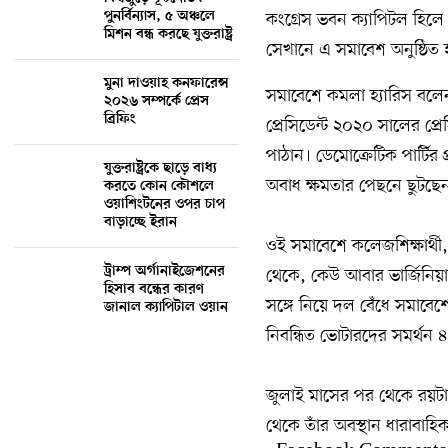
পুনর্বিন্যাস, ৫ অঞ্চলে
কংগ্রেস ভবন ক্যাপিটল হিলে 
মিশন বন্ধ করছে যুক্তরাষ্ট্র
সেখানে এ সমাবেশ অনুষ্ঠিত 
মুনা দাওয়াহ কনফারেন্স
সমাবেশে কমলা হ্যারিস বলেন
২০২৬ সম্পর্কে প্রেস
ব্রিফিং
প্রেসিডেন্ট ২০২০ সালের প্র
পাঠান। ডেমোক্রেটিক পার্টির 
যুক্তরাষ্ট্রকে ছাড়ে বাধ্য
অবাধ ক্ষমতার পেছনে ছুটছে
করতে কোন কৌশলে
ওয়াশিংটনের ওপর চাপ
বাড়াচ্ছে ইরান
ওই সমাবেশে কলেজশিক্ষার্থী
ট্রাম্প অর্গানাইজেশনের
থেকে, কেউ আবার ভার্জিনিয়
হিসাব বন্ধের কারণ
সঙ্গে নিয়ে দল বেঁধে সমাবে
জানাল ক্যাপিটাল ওয়ান
নিবন্ধিত ভোটারদের সমর্থন
জুলাই মাসের পর থেকে রয়টা
থেকে তাঁর অবস্থান ধারাবাহিক