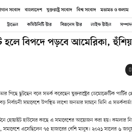
িগান সংবাদ
বাংলাদেশ
যুক্তরাষ্ট্র সংবাদ
বিশ্ব সংবাদ
মতামত ও কলাম
ট্রাভেল
কমিউনিটি স্টার
বিজনেস স্টার
লাইফ স্টাইল
সম্পা
ডেন্ট হলে বিপদে পড়বে আমেরিকা, হুঁশিয়
তার পিছে ছুটছেন বলে সতর্ক করেছেন যুক্তরাষ্ট্রের ডেমোক্রেটিক পার্টির প্রেসি
বড় নির্বাচনী সমাবেশে উপস্থিত লাখো জনতার সামনে তিনি এ সতর্কবার্ত
শিংটনে হোয়াইট হাউসের কাছে এ সমাবেশের আয়োজন করা হয়। কমলার নির্
ী, সমাবেশে এসেছিলেন ৭৫ হাজারের বেশি মানুষ। ২০২১ সালের ৬ জানুয়ারি য