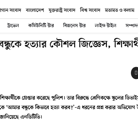
িগান সংবাদ
বাংলাদেশ
যুক্তরাষ্ট্র সংবাদ
বিশ্ব সংবাদ
মতামত ও কলাম
ট্রাভেল
কমিউনিটি স্টার
বিজনেস স্টার
লাইফ স্টাইল
সম্পা
ন্ধুকে হত্যার কৌশল জিজ্ঞেস, শিক্ষার্
শিক্ষার্থীকে গ্রেপ্তার করেছে পুলিশ। তার বিরুদ্ধে শ্রেণিকক্ষে স্কুলের ডিভ
 ‘আমার বন্ধুকে কিভাবে হত্যা করব?’-এ ধরনের প্রশ্ন করার অভিযোগ
য জানিয়েছে এনডিটিভি।