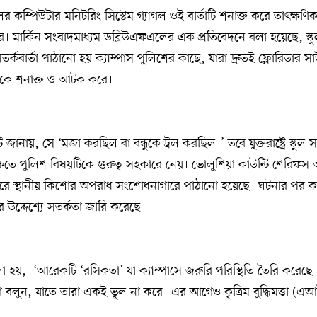
লের কম্পিউটার মনিটরিং সিস্টেম গ্যাগল ওই বার্তাটি শনাক্ত করে তাৎক্ষণি
ে। মার্কিন সংবাদমাধ্যম ডব্লিউএফএলের এক প্রতিবেদনে বলা হয়েছে, স্কুল
র্কবার্তা পাঠানো হয় ক্যাম্পাস পুলিশের কাছে, যারা দ্রুতই ফ্লোরিডার সাউ
্থীকে শনাক্ত ও আটক করে।
জানায়, সে ‘মজা করছিল বা বন্ধুকে ট্রল করছিল।’ তবে যুক্তরাষ্ট্রে স্কুল
ষিতে পুলিশ বিষয়টিকে গুরুত্ব সহকারে নেয়। ভোলুশিয়া কাউন্টি শেরিফস 
 করে স্থানীয় কিশোর অপরাধ সংশোধনাগারে পাঠানো হয়েছে। ঘটনার পর কর
উদ্দেশ্যে সতর্কতা জারি করেছে।
 হয়, ‘আরেকটি ‘রসিকতা’ যা ক্যাম্পাসে জরুরি পরিস্থিতি তৈরি করেছ
া বলুন, যাতে তারা একই ভুল না করে। এর আগেও কৃত্রিম বুদ্ধিমত্তা (এআ