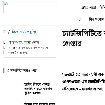
প্রথম পাতা
মিশ
বিশ্ব সংবাদ
চ্যাটজিপিটিতে ব
/
বিজ্ঞান ও প্রযুক্তি
গ্রেপ্তার
বাংলা সংবাদ, আইটি ডেস্ক
৯ অক্টোবর ২০২৫, ১:২০ অপরাহ্ন
অনলাইন সংস্করণ
এ সম্পর্কিত আরও খবর
যুক্তরাষ্ট্রে ১৩ বছর বয়সী এক 
ওপেনএআই-এর চ্যাটজিপিটিকে
হ্যাকিং বিতর্কে মেটার
এআই, বাড়ছে সাইবার
প্রতিবেদনে মঙ্গলবার এ তথ্
ঝুঁকির আশঙ্কা
চাঁদের বুকে আছড়ে পড়ল