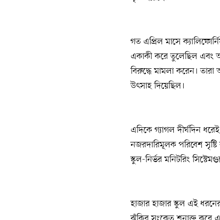
গত এপ্রিল মাসে ক্যালিফোর
একাকী করে তুলেছিল এবং আ
বিরুদ্ধে মামলা করেন। তারা 
উৎসাহ দিয়েছিল।
এদিকে গ্যাগল দীর্ঘদিন ধরেই 
নজরদারিমূলক পরিবেশ সৃষ্টি ক
স্কুল-নির্ভর মনিটরিং সিস্টেম
হাজার হাজার স্কুল এই ধরনের স
ঝুঁকির সংকেত শনাক্ত করে এব