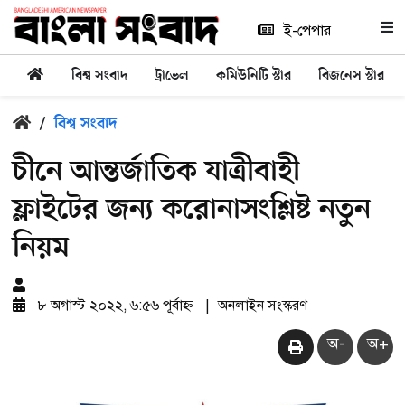
ই-পেপার
বিশ্ব সংবাদ
ট্রাভেল
কমিউনিটি স্টার
বিজনেস স্টার
/
বিশ্ব সংবাদ
চীনে আন্তর্জাতিক যাত্রীবাহী
ফ্লাইটের জন্য করোনাসংশ্লিষ্ট নতুন
নিয়ম
৮ অগাস্ট ২০২২, ৬:৫৬ পূর্বাহ্ন
|
অনলাইন সংস্করণ
অ-
অ+