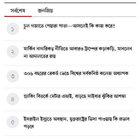
সর্বশেষ
জনপ্রিয়
চুল গজাতে পেয়ারা পাতা—আসলেই কি কাজ করে?
১
মার্কিন নাগরিকত্ব নীতিতে আবারও ট্রাম্পের কড়াকড়ি, মানলেন
২
না আদালতের রায়
৩০৬ বছরের রেকর্ড ভেঙে বিশ্বের সর্বকনিষ্ঠ কলেজ অধ্যাপক
৩
হ্যাকিং বিতর্কে মেটার এআই, বাড়ছে সাইবার ঝুঁকির আশঙ্কা
৪
ইসরাইল ইস্যুতে অবস্থান, যুক্তরাষ্ট্রের ভিসা পাওয়ায় কি প্রভাব
৫
পড়বে