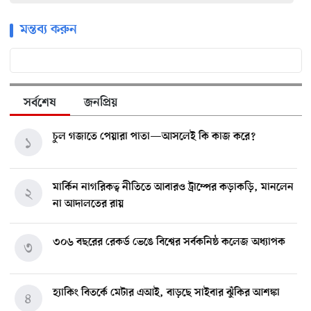
মন্তব্য করুন
সর্বশেষ
জনপ্রিয়
চুল গজাতে পেয়ারা পাতা—আসলেই কি কাজ করে?
১
মার্কিন নাগরিকত্ব নীতিতে আবারও ট্রাম্পের কড়াকড়ি, মানলেন
২
না আদালতের রায়
৩০৬ বছরের রেকর্ড ভেঙে বিশ্বের সর্বকনিষ্ঠ কলেজ অধ্যাপক
৩
হ্যাকিং বিতর্কে মেটার এআই, বাড়ছে সাইবার ঝুঁকির আশঙ্কা
৪