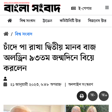
ই-পেপার
বিশ্ব সংবাদ
ট্রাভেল
কমিউনিটি স্টার
বিজনেস স্টার
/
বিশ্ব সংবাদ
চাঁদে পা রাখা দ্বিতীয় মানব বাজ
অলড্রিন ৯৩তম জন্মদিনে বিয়ে
করলেন
২১ জানুয়ারী ২০২৩, ৬:৪৮ অপরাহ্ন
|
অনলাইন সংস্করণ
অ-
অ+