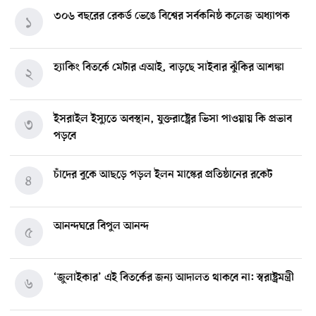
৩০৬ বছরের রেকর্ড ভেঙে বিশ্বের সর্বকনিষ্ঠ কলেজ অধ্যাপক
১
হ্যাকিং বিতর্কে মেটার এআই, বাড়ছে সাইবার ঝুঁকির আশঙ্কা
২
ইসরাইল ইস্যুতে অবস্থান, যুক্তরাষ্ট্রের ভিসা পাওয়ায় কি প্রভাব
৩
পড়বে
চাঁদের বুকে আছড়ে পড়ল ইলন মাস্কের প্রতিষ্ঠানের রকেট
৪
আনন্দঘরে বিপুল আনন্দ
৫
‘জুলাইকার’ এই বিতর্কের জন্য আদালত থাকবে না: স্বরাষ্ট্রমন্ত্রী
৬