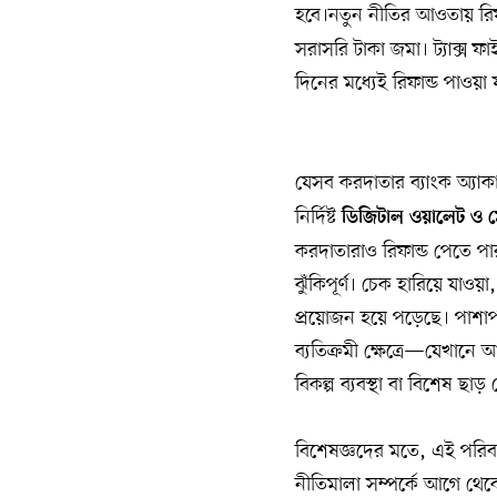
হবে।নতুন নীতির আওতায় রিফা
সরাসরি টাকা জমা। ট্যাক্স ফ
দিনের মধ্যেই রিফান্ড পাওয়া 
যেসব করদাতার ব্যাংক অ্যাকা
নির্দিষ্ট
ডিজিটাল
ওয়ালেট
ও
করদাতারাও রিফান্ড পেতে প
ঝুঁকিপূর্ণ। চেক হারিয়ে যা
প্রয়োজন হয়ে পড়েছে। পাশাপা
ব্যতিক্রমী ক্ষেত্রে—যেখান
বিকল্প ব্যবস্থা বা বিশেষ ছ
বিশেষজ্ঞদের মতে, এই পরিবর্ত
নীতিমালা সম্পর্কে আগে থেকে