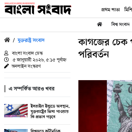
প্রথম পাতা
মিশ
বিশ্ব সংবাদ
কাগজের চেক প
/
যুক্তরাষ্ট্র সংবাদ
পরিবর্তন
বাংলা সংবাদ ডেস্ক
৫ জানুয়ারী ২০২৬, ৫:১৫ পূর্বাহ্ন
অনলাইন সংস্করণ
এ সম্পর্কিত আরও খবর
ইসরাইল ইস্যুতে অবস্থান,
যুক্তরাষ্ট্রের ভিসা পাওয়ায়
কি প্রভাব পড়বে
বিশ্বজুড়ে কূটনৈতিক