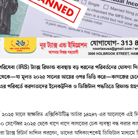
জস্ব পরিষেবা (IRS) ট্যাক্স রিফান্ড ব্যবস্থায় বড় ধরনের পরিবর্তনের ঘোষণা
জন থেকে—যা মূলত ২০২৫ সালের আয়ের ওপর ভিত্তি করে—কাগজের চেকে
ে। এর পরিবর্তে করদাতাদের ইলেকট্রনিক ও ডিজিটাল পদ্ধতিতে রিফান্ড গ্
র্চ ২০২৫ সালে স্বাক্ষরিত এক্সিকিউটিভ অর্ডার ১৪২৪৭-এর আলোকে এই সিদ্
েপ্টেম্বর ২০২৫ থেকে ধাপে ধাপে কাগজের চেক ব্যবস্থা বন্ধ করার কার্য
 ট্যাক্স রিটার্ন দাখিল করবেন, তাদের অধিকাংশকেই ডিজিটাল মাধ্যমে র