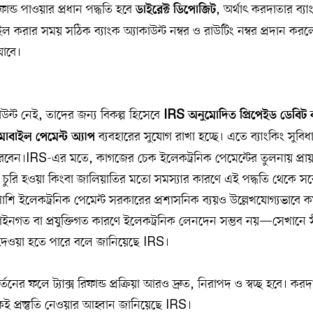
ন্ড পাওয়ার প্রধান পদ্ধতি হবে
, অর্থাৎ করদাতার ব্যা
ডাইরেক্ট
ডিপোজিট
াইল করার সময় সঠিক ব্যাংক অ্যাকাউন্ট নম্বর ও রাউটিং নম্বর প্রদান কর
যাবে।
উন্ট নেই, তাদের জন্য বিকল্প হিসেবে
IRS
অনুমোদিত
প্রিপেইড
ডেবিট
ব্যবহারের সুযোগ রাখা হচ্ছে। এতে ব্যাংকিং সুবিধ
মোবাইল
পেমেন্ট
অ্যাপ
ারবেন।IRS-এর মতে, কাগজের চেক ইলেকট্রনিক পেমেন্টের তুলনায় প্রায়
ওয়া, চুরি হওয়া কিংবা জালিয়াতির মতো সমস্যার কারণে এই পদ্ধতি থেকে 
শি ইলেকট্রনিক পেমেন্ট সরকারের প্রশাসনিক ব্যয়ও উল্লেখযোগ্যভাবে ক
ে আইনগত বা প্রযুক্তিগত কারণে ইলেকট্রনিক লেনদেন সম্ভব নয়—সেখান
াড় দেওয়া হতে পারে বলে জানিয়েছে IRS।
নের ফলে ট্যাক্স রিফান্ড প্রক্রিয়া আরও দ্রুত, নিরাপদ ও স্বচ্ছ হবে। কর
ই প্রস্তুতি নেওয়ার আহ্বান জানিয়েছে IRS।