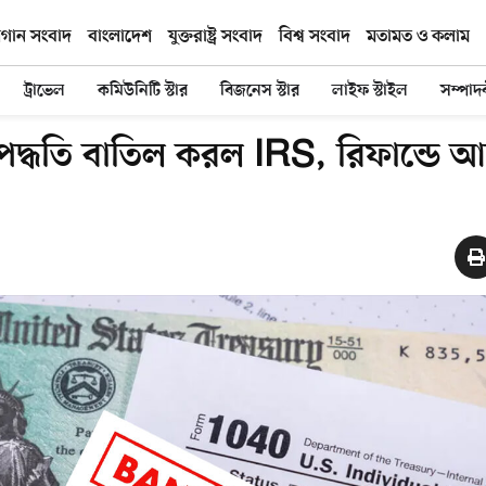
িগান সংবাদ
বাংলাদেশ
যুক্তরাষ্ট্র সংবাদ
বিশ্ব সংবাদ
মতামত ও কলাম
ট্রাভেল
কমিউনিটি স্টার
বিজনেস স্টার
লাইফ স্টাইল
সম্পাদ
দ্ধতি বাতিল করল IRS, রিফান্ডে 