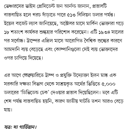
ভেঞ্চারসের ভাইস প্রেসিডেন্ট জন আর্নল্ড জানান, প্রস্তাবটি
বাস্তবায়িত হলে খরচ দাঁড়াতে পারে ৫১৩ বিলিয়ন ডলার পর্যন্ত।
ইয়েল বাজেট ল্যাব জানিয়েছে, অক্টোবর মাসে মার্কিন ভোক্তারা গড়ে
১৮ শতাংশ কার্যকর শুল্কহার পরিশোধ করেছেন। এটি ১৯৩৪ সালের
পর সর্বোচ্চ। ট্রাম্পের এপ্রিল মাসে আরোপিত বৈশ্বিক শুল্কের কারণে
আমদানি ব্যয় বেড়েছে এবং কোম্পানিগুলো সেই ব্যয় ভোক্তাদের
ওপর চাপিয়ে দিয়েছে।
এর আগে ফেব্রুয়ারিতে ট্রাম্প ও প্রযুক্তি উদ্যোক্তা ইলন মাস্ক এক
সরকারি দক্ষতা বিভাগ থেকে সাশ্রয়কৃত অর্থের ভিত্তিতে ৫,০০০
ডলারের ‘ডিভিডেন্ড চেক’ দেওয়ার প্রস্তাব দিয়েছিলেন। তবে এটি
শেষ পর্যন্ত বাস্তবায়িত হয়নি, কারণ জাতীয় ঘাটতি তখন আরও বেড়ে
যায়।
সূত্র: দ্য গার্ডিয়ান।