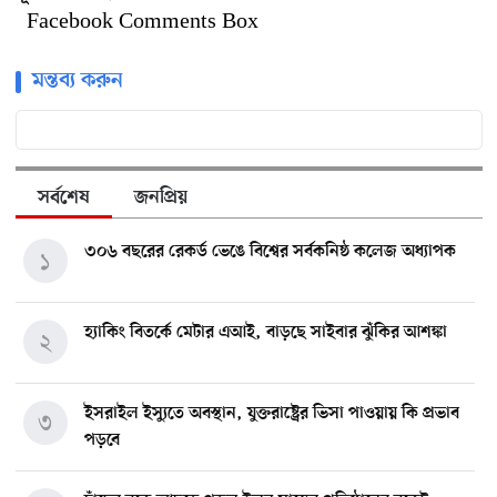
Facebook Comments Box
মন্তব্য করুন
সর্বশেষ
জনপ্রিয়
৩০৬ বছরের রেকর্ড ভেঙে বিশ্বের সর্বকনিষ্ঠ কলেজ অধ্যাপক
১
হ্যাকিং বিতর্কে মেটার এআই, বাড়ছে সাইবার ঝুঁকির আশঙ্কা
২
ইসরাইল ইস্যুতে অবস্থান, যুক্তরাষ্ট্রের ভিসা পাওয়ায় কি প্রভাব
৩
পড়বে