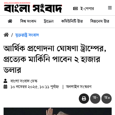
ই-পেপার
বিশ্ব সংবাদ
ট্রাভেল
কমিউনিটি স্টার
বিজনেস স্টার
/
যুক্তরাষ্ট্র সংবাদ
আর্থিক প্রণোদনা ঘোষণা ট্রাম্পের,
প্রত্যেক মার্কিনি পাবেন ২ হাজার
ডলার
বাংলা সংবাদ ডেস্ক
১০ নভেম্বর ২০২৫, ১০:১১ পূর্বাহ্ন
|
অনলাইন সংস্করণ
অ-
অ+