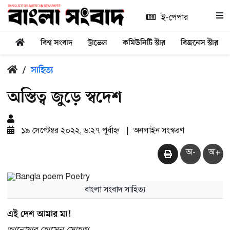
ই-পেপার
বিশ্ব সংবাদ
ট্রাভেল
কমিউনিটি স্টার
বিজনেস স্টার
/
সাহিত্য
অস্তিত্ব জুড়ে স্বদেশ
১৯ সেপ্টেম্বর ২০২২, ৬:২৭ পূর্বাহ্ন
|
অনলাইন সংস্করণ
অ-
অ+
বাংলা সংবাদ সাহিত্য
এই দেশ আমার মা!
আনোয়ার হোসেন সোহাগ