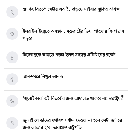
হ্যাকিং বিতর্কে মেটার এআই, বাড়ছে সাইবার ঝুঁকির আশঙ্কা
২
ইসরাইল ইস্যুতে অবস্থান, যুক্তরাষ্ট্রের ভিসা পাওয়ায় কি প্রভাব
৩
পড়বে
চাঁদের বুকে আছড়ে পড়ল ইলন মাস্কের প্রতিষ্ঠানের রকেট
৪
আনন্দঘরে বিপুল আনন্দ
৫
‘জুলাইকার’ এই বিতর্কের জন্য আদালত থাকবে না: স্বরাষ্ট্রমন্ত্রী
৬
জুলাই যোদ্ধাদের যথাযথ মর্যাদা দেওয়া না হলে সেটা জাতির
৭
জন্য লজ্জার হবে: ভারপ্রাপ্ত রাষ্ট্রপতি