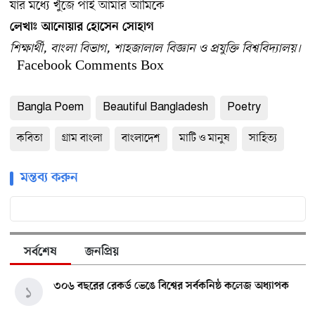
যার মধ্যে খুঁজে পাই আমার আমিকে
লেখাঃ আনোয়ার হোসেন সোহাগ
শিক্ষার্থী, বাংলা বিভাগ, শাহজালাল বিজ্ঞান ও প্রযুক্তি বিশ্ববিদ্যালয়।
Facebook Comments Box
Bangla Poem
Beautiful Bangladesh
Poetry
কবিতা
গ্রাম বাংলা
বাংলাদেশ
মাটি ও মানুষ
সাহিত্য
মন্তব্য করুন
সর্বশেষ
জনপ্রিয়
৩০৬ বছরের রেকর্ড ভেঙে বিশ্বের সর্বকনিষ্ঠ কলেজ অধ্যাপক
১