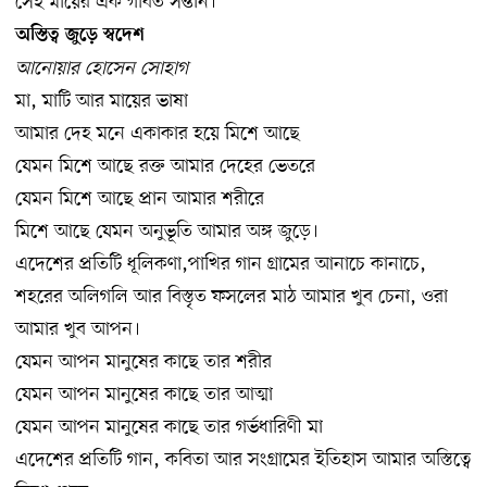
সেই মায়ের এক গর্বিত সন্তান।
অস্তিত্ব জুড়ে স্বদেশ
আনোয়ার হোসেন সোহাগ
মা, মাটি আর মায়ের ভাষা
আমার দেহ মনে একাকার হয়ে মিশে আছে
যেমন মিশে আছে রক্ত আমার দেহের ভেতরে
যেমন মিশে আছে প্রান আমার শরীরে
মিশে আছে যেমন অনুভূতি আমার অঙ্গ জুড়ে।
এদেশের প্রতিটি ধূলিকণা,পাখির গান গ্রামের আনাচে কানাচে,
শহরের অলিগলি আর বিস্তৃত ফসলের মাঠ আমার খুব চেনা, ওরা
আমার খুব আপন।
যেমন আপন মানুষের কাছে তার শরীর
যেমন আপন মানুষের কাছে তার আত্মা
যেমন আপন মানুষের কাছে তার গর্ভধারিণী মা
এদেশের প্রতিটি গান, কবিতা আর সংগ্রামের ইতিহাস আমার অস্তিত্বে