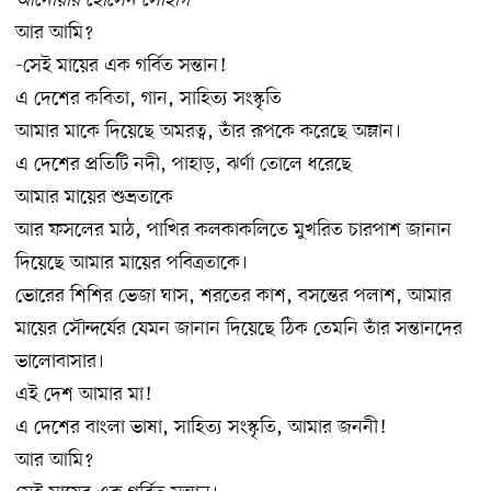
আর আমি?
-সেই মায়ের এক গর্বিত সন্তান!
এ দেশের কবিতা, গান, সাহিত্য সংস্কৃতি
আমার মাকে দিয়েছে অমরত্ব, তাঁর রূপকে করেছে অম্লান।
এ দেশের প্রতিটি নদী, পাহাড়, ঝর্ণা তোলে ধরেছে
আমার মায়ের শুভ্রতাকে
আর ফসলের মাঠ, পাখির কলকাকলিতে মুখরিত চারপাশ জানান
দিয়েছে আমার মায়ের পবিত্রতাকে।
ভোরের শিশির ভেজা ঘাস, শরতের কাশ, বসন্তের পলাশ, আমার
মায়ের সৌন্দর্যের যেমন জানান দিয়েছে ঠিক তেমনি তাঁর সন্তানদের
ভালোবাসার।
এই দেশ আমার মা!
এ দেশের বাংলা ভাষা, সাহিত্য সংস্কৃতি, আমার জননী!
আর আমি?