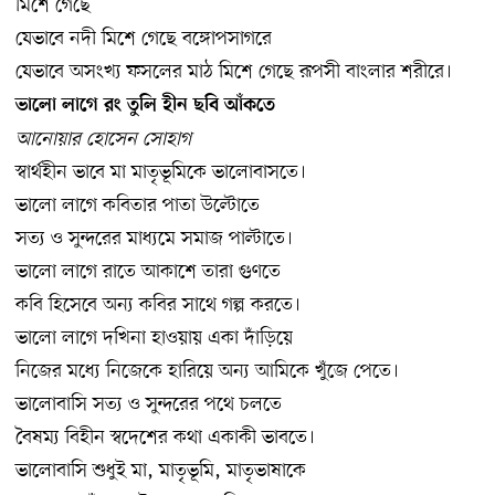
মিশে গেছে
যেভাবে নদী মিশে গেছে বঙ্গোপসাগরে
যেভাবে অসংখ্য ফসলের মাঠ মিশে গেছে রূপসী বাংলার শরীরে।
ভালো লাগে রং তুলি হীন ছবি আঁকতে
আনোয়ার হোসেন সোহাগ
স্বার্থহীন ভাবে মা মাতৃভূমিকে ভালোবাসতে।
ভালো লাগে কবিতার পাতা উল্টোতে
সত্য ও সুন্দরের মাধ্যমে সমাজ পাল্টাতে।
ভালো লাগে রাতে আকাশে তারা গুণতে
কবি হিসেবে অন্য কবির সাথে গল্প করতে।
ভালো লাগে দখিনা হাওয়ায় একা দাঁড়িয়ে
নিজের মধ্যে নিজেকে হারিয়ে অন্য আমিকে খুঁজে পেতে।
ভালোবাসি সত্য ও সুন্দরের পথে চলতে
বৈষম্য বিহীন স্বদেশের কথা একাকী ভাবতে।
ভালোবাসি শুধুই মা, মাতৃভূমি, মাতৃভাষাকে