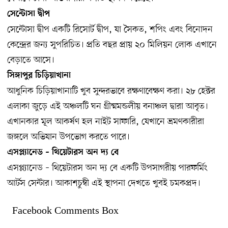
সেন্টোসা দ্বীপ
সেন্টোসা দ্বীপ একটি রিসোর্ট দ্বীপ, যা সৈকত, শপিং এবং বিনোদন
কেন্দ্রের জন্য সুপরিচিত। প্রতি বছর প্রায় ২০ মিলিয়ন লোক এখানে
বেড়াতে আসে।
সিঙ্গাপুর চিড়িয়াখানা
আধুনিক চিড়িয়াখানাটি খুব সুন্দরভাবে রক্ষণাবেক্ষণ করা। ২৮ হেক্টর
এলাকা জুড়ে এই অঞ্চলটি ঘন গ্রীষ্মমন্ডলীয় বনাঞ্চল দ্বারা আবৃত।
এখানকার মূল আকর্ষণ হল নাইট সাফারি, যেখানে ভ্রমণকারীরা
জঙ্গলে অভিযান উপভোগ করতে পারে।
এসপ্ল্যানেড – থিয়েটারস অন দ্য বে
এসপ্ল্যানেড – থিয়েটারস অন দ্য বে একটি উপসাগরীয় পারফর্মিং
আর্টস সেন্টার। আকাশচুম্বী এই স্থাপনা দেখতে খুবই চমকপ্রদ।
Facebook Comments Box