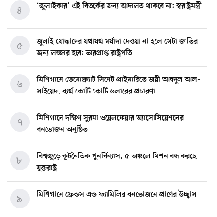
‘জুলাইকার’ এই বিতর্কের জন্য আদালত থাকবে না: স্বরাষ্ট্রমন্ত্রী
৪
জুলাই যোদ্ধাদের যথাযথ মর্যাদা দেওয়া না হলে সেটা জাতির
৫
জন্য লজ্জার হবে: ভারপ্রাপ্ত রাষ্ট্রপতি
মিশিগানে ডেমোক্র্যাট সিনেট প্রাইমারিতে জয়ী আবদুল আল-
৬
সাইয়েদ, ব্যর্থ কোটি কোটি ডলারের প্রচারণা
মিশিগানে দক্ষিণ সুরমা ওয়েলফেয়ার অ্যাসোসিয়েশনের
৭
বনভোজন অনুষ্ঠিত
বিশ্বজুড়ে কূটনৈতিক পুনর্বিন্যাস, ৫ অঞ্চলে মিশন বন্ধ করছে
৮
যুক্তরাষ্ট্র
মিশিগানে ফ্রেন্ডস এন্ড ফ্যামিলির বনভোজনে প্রাণের উচ্ছ্বাস
৯