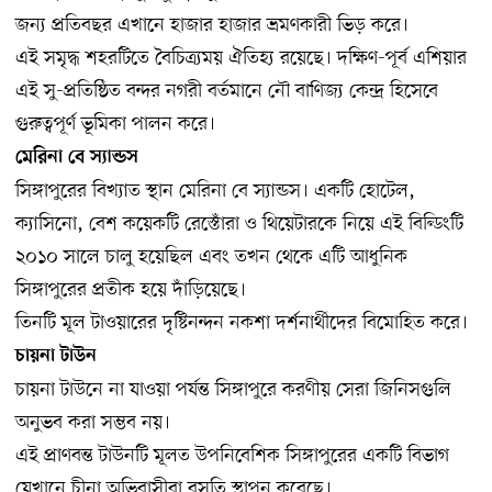
জন্য প্রতিবছর এখানে হাজার হাজার ভ্রমণকারী ভিড় করে।
এই সমৃদ্ধ শহরটিতে বৈচিত্র্যময় ঐতিহ্য রয়েছে। দক্ষিণ-পূর্ব এশিয়ার
এই সু-প্রতিষ্ঠিত বন্দর নগরী বর্তমানে নৌ বাণিজ্য কেন্দ্র হিসেবে
গুরুত্বপূর্ণ ভূমিকা পালন করে।
মেরিনা বে স্যান্ডস
সিঙ্গাপুরের বিখ্যাত স্থান মেরিনা বে স্যান্ডস। একটি হোটেল,
ক্যাসিনো, বেশ কয়েকটি রেস্তোঁরা ও থিয়েটারকে নিয়ে এই বিল্ডিংটি
২০১০ সালে চালু হয়েছিল এবং তখন থেকে এটি আধুনিক
সিঙ্গাপুরের প্রতীক হয়ে দাঁড়িয়েছে।
তিনটি মূল টাওয়ারের দৃষ্টিনন্দন নকশা দর্শনার্থীদের বিমোহিত করে।
চায়না টাউন
চায়না টাউনে না যাওয়া পর্যন্ত সিঙ্গাপুরে করণীয় সেরা জিনিসগুলি
অনুভব করা সম্ভব নয়।
এই প্রাণবন্ত টাউনটি মূলত উপনিবেশিক সিঙ্গাপুরের একটি বিভাগ
যেখানে চীনা অভিবাসীরা বসতি স্থাপন করেছে।