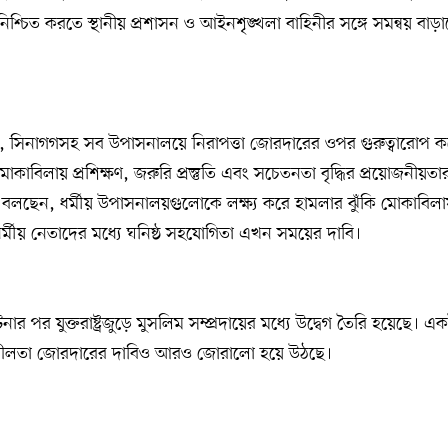
শ্চিত করতে স্থানীয় প্রশাসন ও আইনশৃঙ্খলা বাহিনীর সঙ্গে সমন্বয় বা
া, সিনাগগসহ সব উপাসনালয়ে নিরাপত্তা জোরদারের ওপর গুরুত্বারোপ ক
মোকাবিলায় প্রশিক্ষণ, জরুরি প্রস্তুতি এবং সচেতনতা বৃদ্ধির প্রয়োজনীয়ত
ও বলছেন, ধর্মীয় উপাসনালয়গুলোকে লক্ষ্য করে হামলার ঝুঁকি মোকাবিলায়
 ও ধর্মীয় নেতাদের মধ্যে ঘনিষ্ঠ সহযোগিতা এখন সময়ের দাবি।
ার পর যুক্তরাষ্ট্রজুড়ে মুসলিম সম্প্রদায়ের মধ্যে উদ্বেগ তৈরি হয়েছে। একই
হনশীলতা জোরদারের দাবিও আরও জোরালো হয়ে উঠছে।