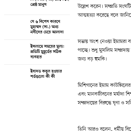
শ্রেষ্ঠ মানুষ
উল্লেখ করেন। সম্প্রতি সং
আত্মহত্যা করেছে বলে জানিয়েছ
যে ৬ বিশেষ কারণে
মুহাম্মদ (সা.) অন্য
নবীদের চেয়ে আলাদা
সভায় অংশ নেওয়া ইমামরা বলেন
ইসলামে সময়ের মূল্য:
পাচ্ছে। শুধু মুসলিম সম্প্রদ
প্রতিটি মুহূর্তের সঠিক
ব্যবহার
জন্য বড় হুমকি।
ইবাদত কবুল হওয়ার
শর্তগুলো কী কী
মিশিগানের ইমাম কাউন্সিলের
এবং মানবজীবনের মর্যাদা শিক
সম্প্রদায়ের বিরুদ্ধে ঘৃণা ও স
তিনি আরও বলেন, ধর্মীয় বিদ