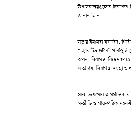
উপাসনালয়গুলোর নিরাপত্তা নি
জানান তিনি।
সভায় ইমামরা মসজিদ, গির্জ
“অ্যাকটিভ শুটার” পরিস্থিতি 
ধরেন। নিরাপত্তা বিশ্লেষকরা
সম্প্রদায়, নিরাপত্তা সংস্থা
সান ডিয়েগোর এ মর্মান্তিক ঘটন
সম্প্রীতি ও পারস্পরিক স