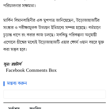
পরিচালনার সক্ষমতা।
মার্কিন বিমানবাহিনীর এক মুখপাত্র জানিয়েছেন, উড়োজাহাজটির
সংস্কার ও পরীক্ষামূলক উড্ডয়ন ইতিমধ্যে সম্পন্ন হয়েছে। বর্তমানে
চূড়ান্ত ধাপে রং করার কাজ চলছে। সবকিছু পরিকল্পনা অনুযায়ী
এগোলে গ্রীষ্মের মধ্যেই উড়োজাহাজটি এয়ার ফোর্স ওয়ান বহরে যুক্ত
করা সম্ভব হবে।
সূত্র
:
রয়টার্স
Facebook Comments Box
মন্তব্য করুন