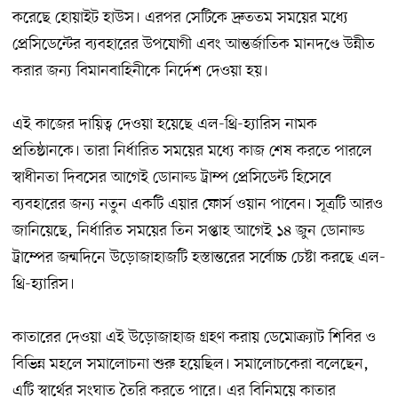
করেছে হোয়াইট হাউস। এরপর সেটিকে দ্রুততম সময়ের মধ্যে
প্রেসিডেন্টের ব্যবহারের উপযোগী এবং আন্তর্জাতিক মানদণ্ডে উন্নীত
করার জন্য বিমানবাহিনীকে নির্দেশ দেওয়া হয়।
এই কাজের দায়িত্ব দেওয়া হয়েছে এল-থ্রি-হ্যারিস নামক
প্রতিষ্ঠানকে। তারা নির্ধারিত সময়ের মধ্যে কাজ শেষ করতে পারলে
স্বাধীনতা দিবসের আগেই ডোনাল্ড ট্রাম্প প্রেসিডেন্ট হিসেবে
ব্যবহারের জন্য নতুন একটি এয়ার ফোর্স ওয়ান পাবেন। সূত্রটি আরও
জানিয়েছে, নির্ধারিত সময়ের তিন সপ্তাহ আগেই ১৪ জুন ডোনাল্ড
ট্রাম্পের জন্মদিনে উড়োজাহাজটি হস্তান্তরের সর্বোচ্চ চেষ্টা করছে এল-
থ্রি-হ্যারিস।
কাতারের দেওয়া এই উড়োজাহাজ গ্রহণ করায় ডেমোক্র্যাট শিবির ও
বিভিন্ন মহলে সমালোচনা শুরু হয়েছিল। সমালোচকেরা বলেছেন,
এটি স্বার্থের সংঘাত তৈরি করতে পারে। এর বিনিময়ে কাতার