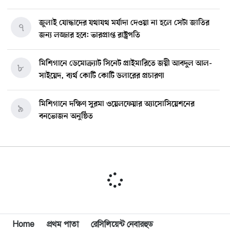
জুলাই যোদ্ধাদের যথাযথ মর্যাদা দেওয়া না হলে সেটা জাতির
৭
জন্য লজ্জার হবে: ভারপ্রাপ্ত রাষ্ট্রপতি
মিশিগানে ডেমোক্র্যাট সিনেট প্রাইমারিতে জয়ী আবদুল আল-
৮
সাইয়েদ, ব্যর্থ কোটি কোটি ডলারের প্রচারণা
মিশিগানে দক্ষিণ সুরমা ওয়েলফেয়ার অ্যাসোসিয়েশনের
৯
বনভোজন অনুষ্ঠিত
বিশ্বজুড়ে কূটনৈতিক পুনর্বিন্যাস, ৫ অঞ্চলে মিশন বন্ধ করছে
১০
যুক্তরাষ্ট্র
মিশিগানে ফ্রেন্ডস এন্ড ফ্যামিলির বনভোজনে প্রাণের উচ্ছ্বাস
১১
মিশিগানে ডেমোক্র্যাটদের প্রাইমারিতে আল-সাইয়েদকে হারাতে
Home
প্রথম পাতা
রেসিলিয়েন্ট নেবারহুড
১২