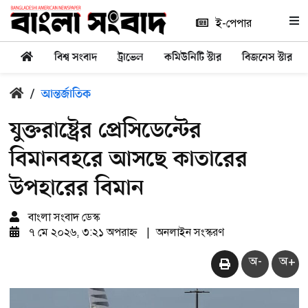
ই-পেপার
বিশ্ব সংবাদ
ট্রাভেল
কমিউনিটি স্টার
বিজনেস স্টার
/
আন্তর্জাতিক
যুক্তরাষ্ট্রের প্রেসিডেন্টের
বিমানবহরে আসছে কাতারের
উপহারের বিমান
বাংলা সংবাদ ডেস্ক
৭ মে ২০২৬, ৩:২১ অপরাহ্ন
|
অনলাইন সংস্করণ
অ-
অ+