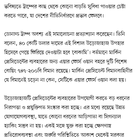
ভবিষ্যতে ট্রাম্পের কাছ থেকে কোনো বাড়তি সুবিধা পাওয়ার চেষ্টা
করতে পারে, যা দেশের নীতিনির্ধারণে প্রভাব ফেলবে।
ডোনাল্ড ট্রাম্প অবশ্য এই সমালোচনা প্রত্যাখ্যান করেছেন। তিনি
বলেন, ৪০ কোটি ডলার দামের এই বিশাল উড়োজাহাজ উপহার
হিসেবে পেয়ে ফিরিয়ে দেওয়াটা হবে ‘বোকামি’। বর্তমানে মার্কিন
প্রেসিডেন্টের ব্যবহারের জন্য এয়ার ফোর্স ওয়ান বহরে দুটি বিশেষ
বোয়িং ৭৪৭-২০০বি বিমান রয়েছে। মার্কিন প্রেসিডেন্ট বিমানবাহিনীর
যে বিমানেই চড়েন না কেন, সেটিকে এয়ার ফোর্স ওয়ান বলা হয়।
উড়োজাহাজটি প্রেসিডেন্টের ব্যবহারের উপযোগী করতে বড় ধরনের
নিরাপত্তা ও প্রযুক্তিগত সংস্কার করা হচ্ছে। এর মধ্যে রয়েছে উন্নত
যোগাযোগব্যবস্থা, যাতে কোনো ধরনের আড়িপাতা বা সিগন্যাল
হ্যাকিং সম্ভব না হয়। একই সঙ্গে যুক্ত করা হচ্ছে ক্ষেপণাস্ত্র
প্রতিরোধব্যবস্থা এবং জরুরি পরিস্থিতিতে আকাশ থেকেই সরকার