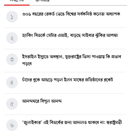
সর্বশেষ
জনপ্রিয়
৩০৬ বছরের রেকর্ড ভেঙে বিশ্বের সর্বকনিষ্ঠ কলেজ অধ্যাপক
১
হ্যাকিং বিতর্কে মেটার এআই, বাড়ছে সাইবার ঝুঁকির আশঙ্কা
২
ইসরাইল ইস্যুতে অবস্থান, যুক্তরাষ্ট্রের ভিসা পাওয়ায় কি প্রভাব
৩
পড়বে
চাঁদের বুকে আছড়ে পড়ল ইলন মাস্কের প্রতিষ্ঠানের রকেট
৪
আনন্দঘরে বিপুল আনন্দ
৫
‘জুলাইকার’ এই বিতর্কের জন্য আদালত থাকবে না: স্বরাষ্ট্রমন্ত্রী
৬