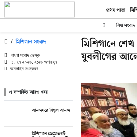
প্রথম পাতা
মিশ
বিশ্ব সংবাদ
মিশিগানে শেখ হ
/
মিশিগান সংবাদ
যুবলীগের আল
বাংলা সংবাদ ডেস্ক
১৮ মে ২০২৬, ২:২৬ অপরাহ্ন
অনলাইন সংস্করণ
এ সম্পর্কিত আরও খবর
আনন্দঘরে বিপুল আনন্দ
মিশিগানে ডেমোক্র্যাট