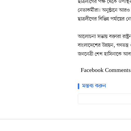
ছাত্রলীগের পক্ষ থেকে উপস
নেতাকর্মীরা। অনুষ্ঠানে আরও
ছাত্রলীগের বিভিন্ন পর্যায়ের নেত
আলোচনা সভায় বক্তারা রাষ্ট্
বাংলাদেশের উন্নয়ন, গণতন্ত্র
জননেত্রী শেখ হাসিনাকে আবার
Facebook Comments
মন্তব্য করুন