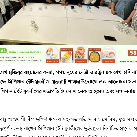
 শেখ মুজিবুর রহমানের কন্যা, গণমানুষের নেত্রী ও রাষ্ট্রনায়ক শেখ হাসি
লক্ষে মিশিগান স্টেট যুবলীগ, যুক্তরাষ্ট্র শাখার উদ্যোগে এক আলোচনা সভা 
 মিশিগান স্টেট যুবলীগের সভাপতি সৈয়দ সালেক আহমেদ এবং সঞ্চালনায়
্তরাষ্ট্র আওয়ামী লীগ দক্ষিণাঞ্চলের সহ-সভাপতি সালাম সেলিম, যুগ্ম সাধ
্বপূর্ণ বক্তব্য রাখেন মিশিগান স্টেট যুবলীগের দুইবারের নির্বাচিত সাবে