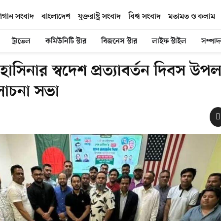
িগান সংবাদ
বাংলাদেশ
যুক্তরাষ্ট্র সংবাদ
বিশ্ব সংবাদ
মতামত ও কলাম
ট্রাভেল
কমিউনিটি স্টার
বিজনেস স্টার
লাইফ স্টাইল
সম্পা
াসিনার স্বদেশ প্রত্যাবর্তন দিবস উপল
োচনা সভা