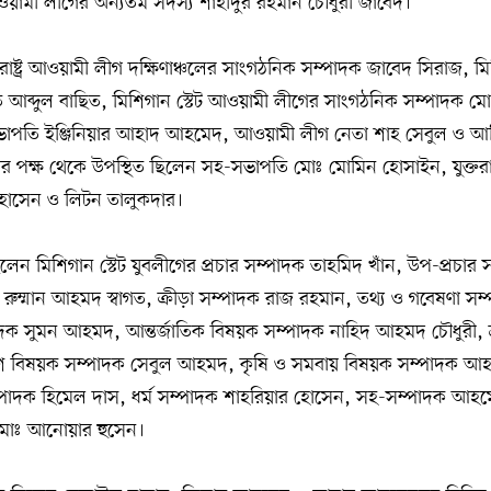
়ামী লীগের অন্যতম সদস্য শাহীদুর রহমান চৌধুরী জাবেদ।
তরাষ্ট্র আওয়ামী লীগ দক্ষিণাঞ্চলের সাংগঠনিক সম্পাদক জাবেদ সিরাজ, 
আব্দুল বাছিত, মিশিগান স্টেট আওয়ামী লীগের সাংগঠনিক সম্পাদক মো
 সভাপতি ইঞ্জিনিয়ার আহাদ আহমেদ, আওয়ামী লীগ নেতা শাহ সেবুল ও 
গের পক্ষ থেকে উপস্থিত ছিলেন সহ-সভাপতি মোঃ মোমিন হোসাইন, যুক্তরাষ্ট
সেন ও লিটন তালুকদার।
ছিলেন মিশিগান স্টেট যুবলীগের প্রচার সম্পাদক তাহমিদ খাঁন, উপ-প্রচার
দক রুম্মান আহমদ স্বাগত, ক্রীড়া সম্পাদক রাজ রহমান, তথ্য ও গবেষণা সম
দক সুমন আহমদ, আন্তর্জাতিক বিষয়ক সম্পাদক নাহিদ আহমদ চৌধুরী, ত্
রিবেশ বিষয়ক সম্পাদক সেবুল আহমদ, কৃষি ও সমবায় বিষয়ক সম্পাদক 
 সম্পাদক হিমেল দাস, ধর্ম সম্পাদক শাহরিয়ার হোসেন, সহ-সম্পাদক আ
োঃ আনোয়ার হুসেন।