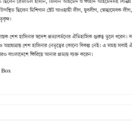
্থিত ছিলেন রেজাউল হাসান, জিসান আহমেদ ও ফাহাদ আহমেদসহ বিভিন্ন প
 উপস্থিত ছিলেন মিশিগান স্টেট আওয়ামী লীগ, যুবলীগ, স্বেচ্ছাসেবক লীগ
ৃবৃন্দ।
রনায়ক শেখ হাসিনার স্বদেশ প্রত্যাবর্তনের ঐতিহাসিক গুরুত্ব তুলে ধরেন। ব
 ও অগ্রযাত্রায় শেখ হাসিনার নেতৃত্বের কোনো বিকল্প নেই। এ সময় সবাই ঐক
ও বাংলাদেশে ফিরিয়ে আনার প্রত্যয় ব্যক্ত করেন।
 Box