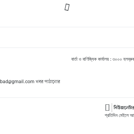
বার্তা ও বাণিজ্যিক কার্যালয় : ৩০০০ হ
hangbad@gmail.com খবর পাঠানোর
নিউজলেটা
প্রতিদিন মেইলে আপ