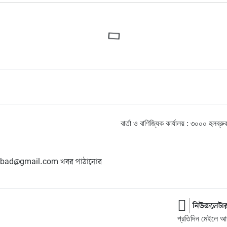
বার্তা ও বাণিজ্যিক কার্যালয় : ৩০০০ হ
hangbad@gmail.com খবর পাঠানোর
নিউজলেটা
প্রতিদিন মেইলে আপ