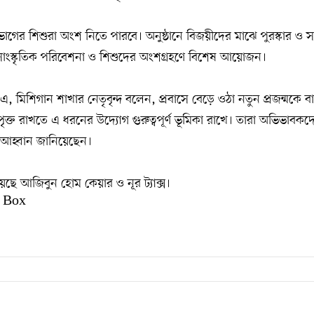
িভাগের শিশুরা অংশ নিতে পারবে। অনুষ্ঠানে বিজয়ীদের মাঝে পুরস্কার ও স
সাংস্কৃতিক পরিবেশনা ও শিশুদের অংশগ্রহণে বিশেষ আয়োজন।
 মিশিগান শাখার নেতৃবৃন্দ বলেন, প্রবাসে বেড়ে ওঠা নতুন প্রজন্মকে ব
ম্পৃক্ত রাখতে এ ধরনের উদ্যোগ গুরুত্বপূর্ণ ভূমিকা রাখে। তারা অভিভাবকদ
 আহ্বান জানিয়েছেন।
য়েছে আজিবুন হোম কেয়ার ও নূর ট্যাক্স।
 Box