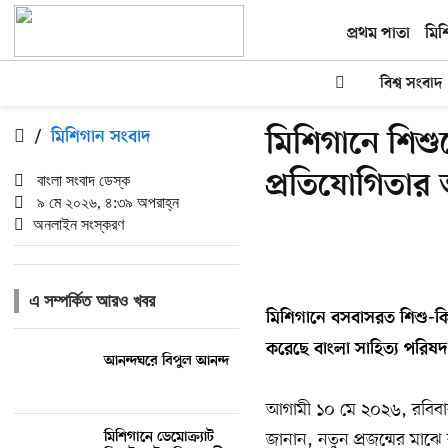
প্রথম পাতা
মিশ
বিশ্ব সংবাদ
মিশিগানে শিশুদ
/
মিশিগান সংবাদ
প্রতিযোগিতা
বাংলা সংবাদ ডেস্ক
৯ মে ২০২৬, ৪:৩৯ অপরাহ্ন
অনলাইন সংস্করণ
এ সম্পর্কিত আরও খবর
মিশিগানে
বসবাসরত
শিশু-
ক
করেছে
বাংলা
সাহিত্য
পরিষ
আনন্দঘরে বিপুল আনন্দ
আগামী ১০ মে ২০২৬, রবিবার 
জানান, নতুন প্রজন্মের মাঝ
মিশিগানে ডেমোক্র্যাট