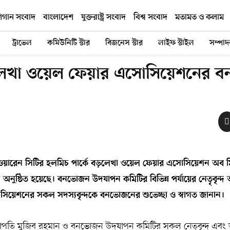
িগান সংবাদ
বাংলাদেশ
যুক্তরাষ্ট্র সংবাদ
বিশ্ব সংবাদ
মতামত ও কলাম
ট্রাভেল
কমিউনিটি স্টার
বিজনেস স্টার
লাইফ স্টাইল
সম্পা
লেখা ওয়েল ফেয়ার এসোসিয়েশনের 
ওয়ারেন সিটির হলমিচ পার্কে বড়লেখা ওয়েল ফেয়ার এসোসিয়েশন অব 
ুষ্ঠিত হয়েছে। বনভোজন উদযাপন কমিটির বিভিন্ন পর্যায়ের নেতৃবৃন্দ 
সোসিয়েশনের সকল সদস্যবৃন্দকে বনভোজনের শুভেচ্ছা ও স্বাগত জানান।
পতি মুজিব রহমান ও বনভোজন উদযাপন কমিটির সকল নেতৃবৃন্দ এবং অ