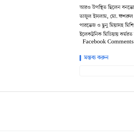
আরও উপস্থিত ছিলেন বনভো
তাজুল ইসলাম, মো. ফখরুল
পারভেজ ও ছুনু মিয়াসহ মিশিগা
ইলেকট্রনিক মিডিয়ায় কর্মরত 
Facebook Comments
মন্তব্য করুন