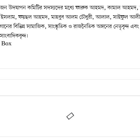
জন উদযাপন কমিটির সদস্যদের মধ্যে ফারুক আহমদ, কামাল আহমদ, হ
 ইসলাম, ফয়ছল আহমদ, মাহবুব আলম চৌধুরী, আলাল, সাইফুল আলী
নের বিভিন্ন সামাজিক, সাংস্কৃতিক ও রাজনৈতিক অঙ্গনের নেতৃবৃন্দ এবং প্
সাংবাদিকবৃন্দ।
 Box