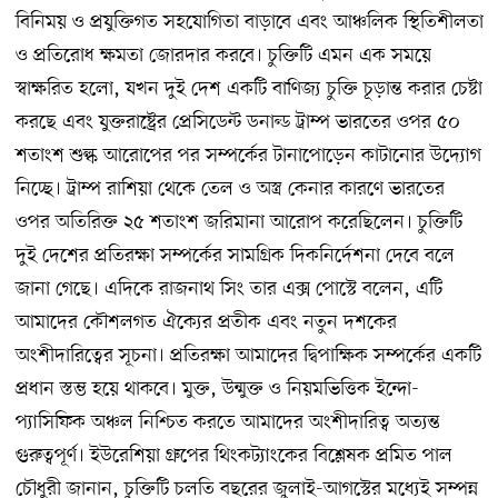
বিনিময় ও প্রযুক্তিগত সহযোগিতা বাড়াবে এবং আঞ্চলিক স্থিতিশীলতা
ও প্রতিরোধ ক্ষমতা জোরদার করবে। চুক্তিটি এমন এক সময়ে
স্বাক্ষরিত হলো, যখন দুই দেশ একটি বাণিজ্য চুক্তি চূড়ান্ত করার চেষ্টা
করছে এবং যুক্তরাষ্ট্রের প্রেসিডেন্ট ডনাল্ড ট্রাম্প ভারতের ওপর ৫০
শতাংশ শুল্ক আরোপের পর সম্পর্কের টানাপোড়েন কাটানোর উদ্যোগ
নিচ্ছে। ট্রাম্প রাশিয়া থেকে তেল ও অস্ত্র কেনার কারণে ভারতের
ওপর অতিরিক্ত ২৫ শতাংশ জরিমানা আরোপ করেছিলেন। চুক্তিটি
দুই দেশের প্রতিরক্ষা সম্পর্কের সামগ্রিক দিকনির্দেশনা দেবে বলে
জানা গেছে। এদিকে রাজনাথ সিং তার এক্স পোস্টে বলেন, এটি
আমাদের কৌশলগত ঐক্যের প্রতীক এবং নতুন দশকের
অংশীদারিত্বের সূচনা। প্রতিরক্ষা আমাদের দ্বিপাক্ষিক সম্পর্কের একটি
প্রধান স্তম্ভ হয়ে থাকবে। মুক্ত, উন্মুক্ত ও নিয়মভিত্তিক ইন্দো-
প্যাসিফিক অঞ্চল নিশ্চিত করতে আমাদের অংশীদারিত্ব অত্যন্ত
গুরুত্বপূর্ণ। ইউরেশিয়া গ্রুপের থিংকট্যাংকের বিশ্লেষক প্রমিত পাল
চৌধুরী জানান, চুক্তিটি চলতি বছরের জুলাই-আগস্টের মধ্যেই সম্পন্ন