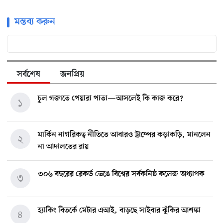
মন্তব্য করুন
সর্বশেষ
জনপ্রিয়
চুল গজাতে পেয়ারা পাতা—আসলেই কি কাজ করে?
১
মার্কিন নাগরিকত্ব নীতিতে আবারও ট্রাম্পের কড়াকড়ি, মানলেন
২
না আদালতের রায়
৩০৬ বছরের রেকর্ড ভেঙে বিশ্বের সর্বকনিষ্ঠ কলেজ অধ্যাপক
৩
হ্যাকিং বিতর্কে মেটার এআই, বাড়ছে সাইবার ঝুঁকির আশঙ্কা
৪