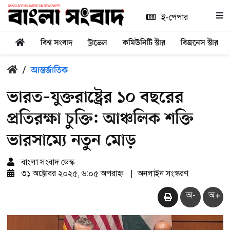
ই-পেপার
বিশ্ব সংবাদ
ট্রাভেল
কমিউনিটি স্টার
বিজনেস স্টার
/
আন্তর্জাতিক
ভারত–যুক্তরাষ্ট্রের ১০ বছরের
প্রতিরক্ষা চুক্তি: আঞ্চলিক শক্তি
ভারসাম্যে নতুন মোড়
বাংলা সংবাদ ডেস্ক
৩১ অক্টোবর ২০২৫, ৬:০৫ অপরাহ্ন
|
অনলাইন সংস্করণ
অ-
অ+