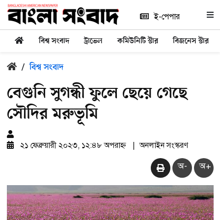
ই-পেপার
বিশ্ব সংবাদ
ট্রাভেল
কমিউনিটি স্টার
বিজনেস স্টার
/
বিশ্ব সংবাদ
বেগুনি সুগন্ধী ফুলে ছেয়ে গেছে
সৌদির মরুভূমি
২১ ফেব্রুয়ারী ২০২৩, ১২:৪৮ অপরাহ্ন
|
অনলাইন সংস্করণ
অ-
অ+