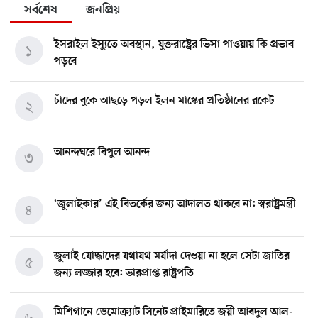
সর্বশেষ
জনপ্রিয়
ইসরাইল ইস্যুতে অবস্থান, যুক্তরাষ্ট্রের ভিসা পাওয়ায় কি প্রভাব
১
পড়বে
চাঁদের বুকে আছড়ে পড়ল ইলন মাস্কের প্রতিষ্ঠানের রকেট
২
আনন্দঘরে বিপুল আনন্দ
৩
‘জুলাইকার’ এই বিতর্কের জন্য আদালত থাকবে না: স্বরাষ্ট্রমন্ত্রী
৪
জুলাই যোদ্ধাদের যথাযথ মর্যাদা দেওয়া না হলে সেটা জাতির
৫
জন্য লজ্জার হবে: ভারপ্রাপ্ত রাষ্ট্রপতি
মিশিগানে ডেমোক্র্যাট সিনেট প্রাইমারিতে জয়ী আবদুল আল-