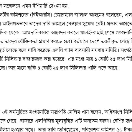
দ সম্মেলনে এমন হুঁশিয়ারি দেওয়া হয়।
গুলেটরি কমিশনের (বিইআরসি) চেয়ারম্যান জালাল আহমেদ বলেছেন, এ
য় আইনগতভাবে তাদের দাবি আমলে নেওয়ার সুযোগ নেই। প্রস্তাব আসতে
 দিক থেকে। আমদানিকারক আবেদন করলে যাচাই-বাছাই শেষে গণশুনান
নিতে তাদের যৌক্তিকতা প্রমাণ করতে হবে। বর্তমানে দেশে তরলীকৃত পেট্রো
র্ত চলছে বলে দাবি করেছে এলপি গ্যাস ব্যবসায়ী সমবায় সমিতি। সংগ
 সিলিন্ডার বাজারজাত করা হয়েছে। এর মধ্যে মাত্র ১ কোটি ২৫ লাখ সিলি
হচ্ছে। তার মানে বাকি ৪ কোটি ২৫ লাখ সিলিন্ডার খালি পড়ে আছে।
ত ওই কর্মসূচিতে সংগঠনটির সভাপতি সেলিম খান বলেন, অধিকাংশ সিলিন
 গেছে। বাজারে এলপিজির মূল্যবৃদ্ধির এটি অন্যতম কারণ। বেশির ভাগ 
উলিয়া হওয়ার পথে। তারা দাবি জানিয়েছেন, পরিবেশক কমিশন ৫০ টাকা