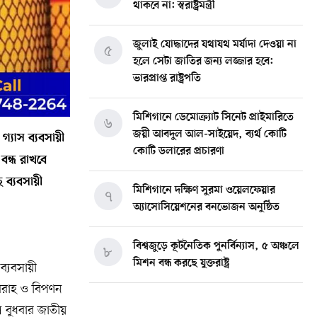
থাকবে না: স্বরাষ্ট্রমন্ত্রী
জুলাই যোদ্ধাদের যথাযথ মর্যাদা দেওয়া না
৫
হলে সেটা জাতির জন্য লজ্জার হবে:
ভারপ্রাপ্ত রাষ্ট্রপতি
মিশিগানে ডেমোক্র্যাট সিনেট প্রাইমারিতে
৬
জয়ী আবদুল আল-সাইয়েদ, ব্যর্থ কোটি
‍্যাস ব্যবসায়ী
কোটি ডলারের প্রচারণা
বন্ধ রাখবে
 ব্যবসায়ী
মিশিগানে দক্ষিণ সুরমা ওয়েলফেয়ার
৭
অ্যাসোসিয়েশনের বনভোজন অনুষ্ঠিত
বিশ্বজুড়ে কূটনৈতিক পুনর্বিন্যাস, ৫ অঞ্চলে
৮
মিশন বন্ধ করছে যুক্তরাষ্ট্র
ব্যবসায়ী
বরাহ ও বিপণন
মিশিগানে ফ্রেন্ডস এন্ড ফ্যামিলির
৯
ল বুধবার জাতীয়