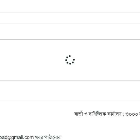
বার্তা ও বাণিজ্যিক কার্যালয় : ৩০
angbad@gmail.com খবর পাঠানোর