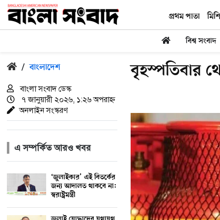
প্রথম পাতা
মিশ
বিশ্ব সংবাদ
বৃহস্পতিবার থে
/
বাংলাদেশ
বাংলা সংবাদ ডেস্ক
৭ জানুয়ারী ২০২৬, ১:২৬ অপরাহ্ন
অনলাইন সংস্করণ
এ সম্পর্কিত আরও খবর
‘জুলাইকার’ এই বিতর্কের
জন্য আদালত থাকবে না:
স্বরাষ্ট্রমন্ত্রী
জুলাই যোদ্ধাদের যথাযথ