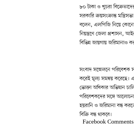
৮০ টাকা ও খুচরা বিক্রেতা
সরকারি ক্রয়সংক্রান্ত মন্ত্র
বলেন, এলপিজি নিয়ে কোনো ঘ
নিয়ন্ত্রণে জেলা প্রশাসন, 
বিভিন্ন জায়গায় জরিমানাও কর
সংবাদ সম্মেলনে পরিবেশক 
করেই মূল্য সমন্বয় করেছে। 
ভোক্তা অধিকার অভিযান চালি
পরিবেশকদের সঙ্গে আলোচনা 
হয়রানি ও জরিমানা বন্ধ করত
বিক্রি বন্ধ থাকবে।
Facebook Comments