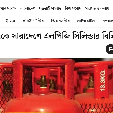
িগান সংবাদ
বাংলাদেশ
যুক্তরাষ্ট্র সংবাদ
বিশ্ব সংবাদ
মতামত ও কলাম
ট্রাভেল
কমিউনিটি স্টার
বিজনেস স্টার
লাইফ স্টাইল
সম্পাদ
কে সারাদেশে এলপিজি সিলিন্ডার বিক্র