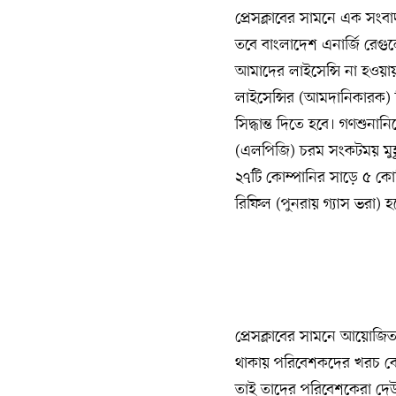
প্রেসক্লাবের সামনে এক সংবা
তবে বাংলাদেশ এনার্জি রে
আমাদের লাইসেন্সি না হওয়া
লাইসেন্সির (আমদানিকারক)
সিদ্ধান্ত দিতে হবে। গণশুনা
(এলপিজি) চরম সংকটময় মুহূ
২৭টি কোম্পানির সাড়ে ৫ কোটি
রিফিল (পুনরায় গ্যাস ভরা) 
প্রেসক্লাবের সামনে আয়োজি
থাকায় পরিবেশকদের খরচ বেড়ে
তাই তাদের পরিবেশকেরা দে